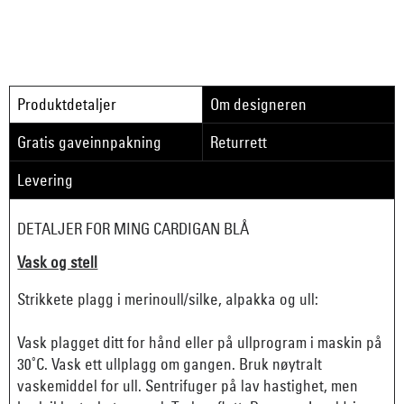
Produktdetaljer
Om designeren
Gratis gaveinnpakning
Returrett
Levering
DETALJER FOR MING CARDIGAN BLÅ
Vask og stell
Strikkete plagg i merinoull/silke, alpakka og ull:
Vask plagget ditt for hånd eller på ullprogram i maskin på
30˚C. Vask ett ullplagg om gangen. Bruk nøytralt
vaskemiddel for ull. Sentrifuger på lav hastighet, men