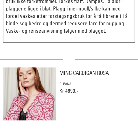
bruk ikke tørketrommel. Tørkes flatt. Dampes. La aldri
plaggene ligge i bløt. Plagg i merinoull/silke kan med
fordel vaskes etter førstegangsbruk for å få fibrene til å
binde seg bedre og dermed redusere fare for nupping.
Vaske- og renseanvisning følger med plagget.
MING CARDIGAN ROSA
OLEANA
Kr 4890,-