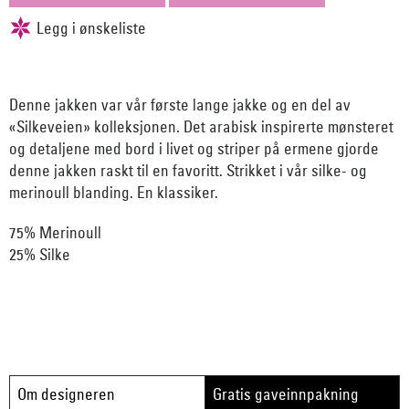
Denne jakken var vår første lange jakke og en del av
«Silkeveien» kolleksjonen. Det arabisk inspirerte mønsteret
og detaljene med bord i livet og striper på ermene gjorde
denne jakken raskt til en favoritt. Strikket i vår silke- og
merinoull blanding. En klassiker.
75% Merinoull
25% Silke
Om designeren
Gratis gaveinnpakning