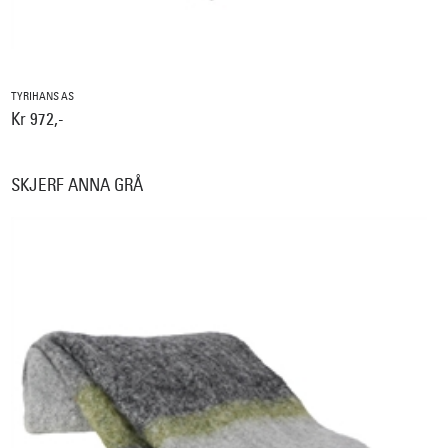
TYRIHANS AS
Kr 972,-
SKJERF ANNA GRÅ