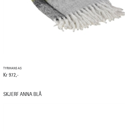
TYRIHANS AS
Kr 972,-
SKJERF ANNA BLÅ