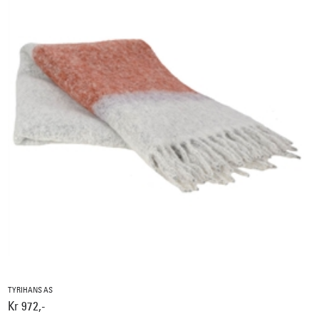
TYRIHANS AS
Kr 972,-