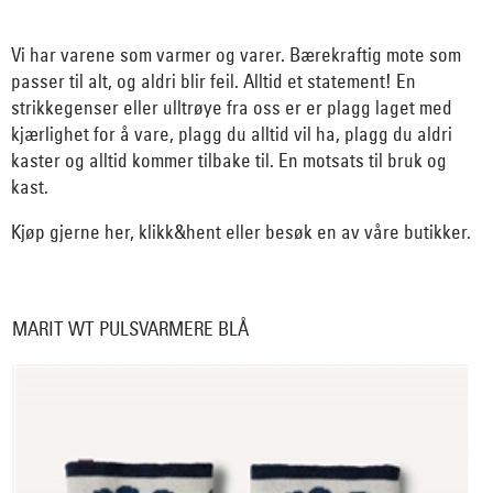
Vi har varene som varmer og varer. Bærekraftig mote som
passer til alt, og aldri blir feil. Alltid et statement! En
strikkegenser eller ulltrøye fra oss er er plagg laget med
kjærlighet for å vare, plagg du alltid vil ha, plagg du aldri
kaster og alltid kommer tilbake til. En motsats til bruk og
kast.
Kjøp gjerne her, klikk&hent eller besøk en av våre butikker.
MARIT WT PULSVARMERE BLÅ