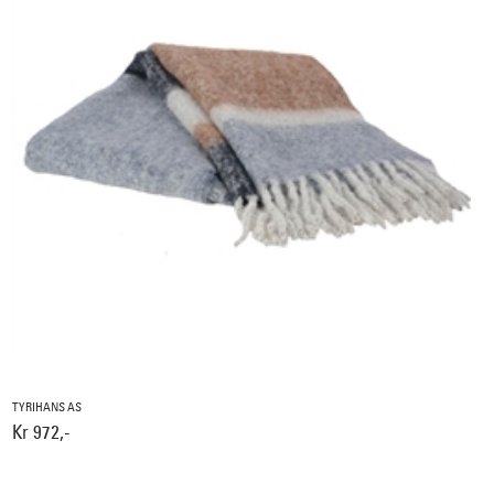
TYRIHANS AS
Kr 972,-