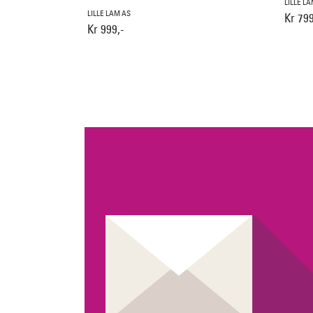
LILLE L
LILLE LAM AS
Kr 799
Kr 999,-