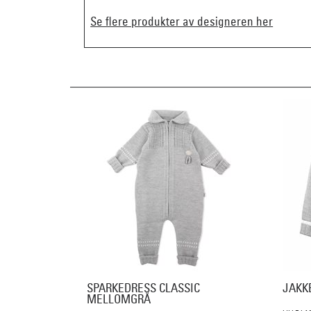
Se flere produkter av designeren her
SPARKEDRESS CLASSIC
JAKK
MELLOMGRÅ