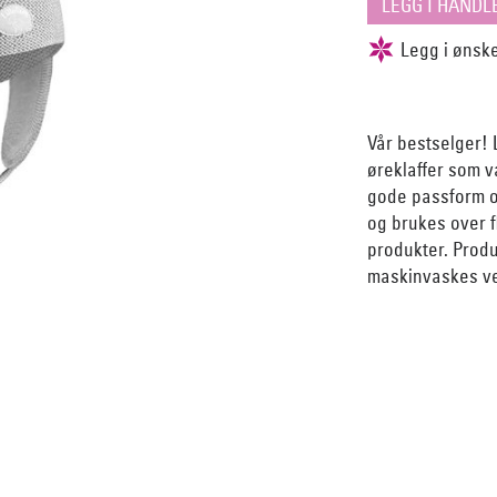
Vår bestselger! 
øreklaffer som v
gode passform o
og brukes over f
produkter. Produ
maskinvaskes ve