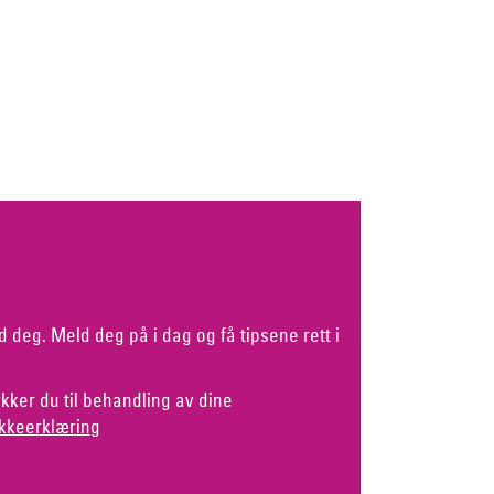
d deg. Meld deg på i dag og få tipsene rett i
kker du til behandling av dine
kkeerklæring