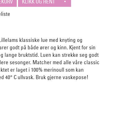
Lillelams klassiske lue med knyting og
arer godt på både ører og kinn. Kjent for sin
g lange bruktstid. Luen kan strekke seg godt
lere sesonger. Matcher med alle våre classic
ktet er laget i 100% merinoull som kan
d 40° C ullvask. Bruk gjerne vaskepose!