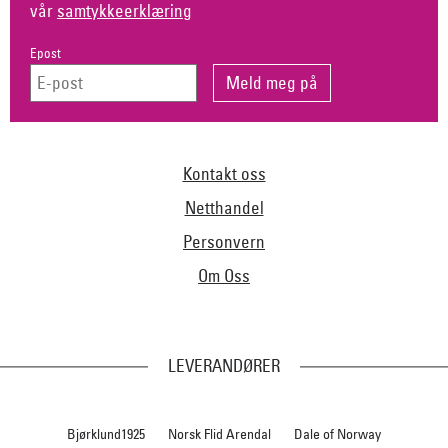
vår
samtykkeerklæring
Epost
Kontakt oss
Netthandel
Personvern
Om Oss
LEVERANDØRER
Bjørklund1925
Norsk Flid Arendal
Dale of Norway