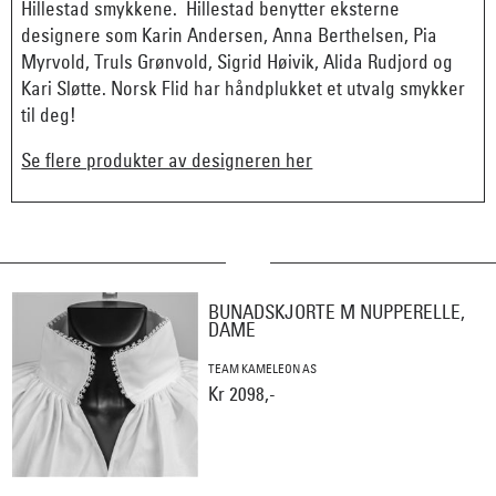
Hillestad smykkene. Hillestad benytter eksterne
designere som Karin Andersen, Anna Berthelsen, Pia
Myrvold, Truls Grønvold, Sigrid Høivik, Alida Rudjord og
Kari Sløtte. Norsk Flid har håndplukket et utvalg smykker
til deg!
Se flere produkter av designeren her
BUNADSKJORTE M NUPPERELLE,
DAME
TEAM KAMELEON AS
Kr 2098,-