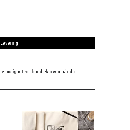
Levering
enne muligheten i handlekurven når du