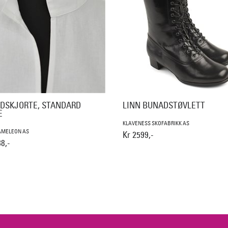
DSKJORTE, STANDARD
LINN BUNADSTØVLETT
E
KLAVENESS SKOFABRIKK AS
AMELEON AS
Kr 2599,-
8,-