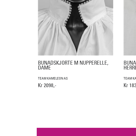
BUNADSKJORTE M NUPPERELLE,
BUNA
DAME
HERR
TEAM KAMELEON AS
TEAM K
Kr 2098,-
Kr 183