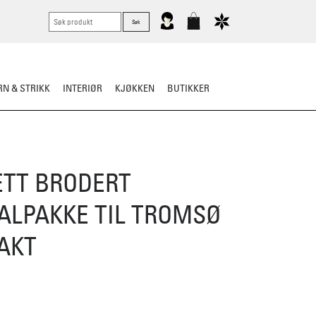
N & STRIKK
INTERIØR
KJØKKEN
BUTIKKER
KNIVER
VASK & STELL
TT BRODERT
ALPAKKE TIL TROMSØ
AKT