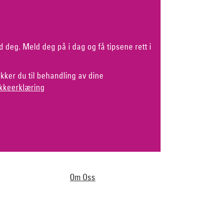
d deg. Meld deg på i dag og få tipsene rett i
kker du til behandling av dine
kkeerklæring
Om Oss