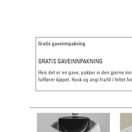
Gratis gaveinnpakning
GRATIS GAVEINNPAKNING
Hvis det er en gave, pakker vi den gjerne in
fullfører kjøpet. Husk og angi fra/til i feltet fo