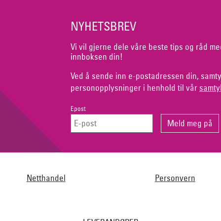
NYHETSBREV
Vi vil gjerne dele våre beste tips og råd me
innboksen din!
Ved å sende inn e-postadressen din, samty
personopplysninger i henhold til vår
samty
Epost
Netthandel
Personvern