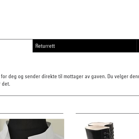
Returrett
n for deg og sender direkte til mottager av gaven. Du velger d
r det.