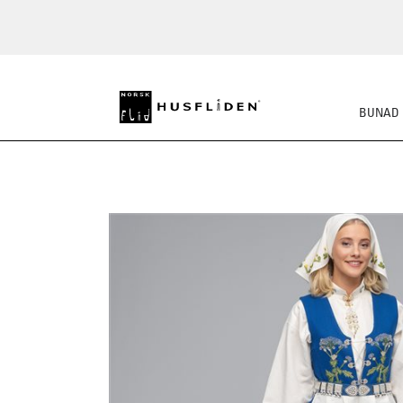
BUNAD
SKO
BUNADSKJORTE/SE