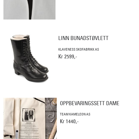
LINN BUNADSTØVLETT
KLAVENESS SKOFABRIKK AS
Kr 2599,-
OPPBEVARINGSSETT DAME
TEAM KAMELEON AS
Kr 1440,-