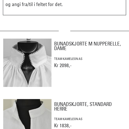
og angi fra/til i feltet for det.
BUNADSKJORTE M NUPPERELLE,
DAME
TEAM KAMELEON AS
Kr 2098,-
BUNADSKJORTE, STANDARD
HERRE
TEAM KAMELEON AS
Kr 1838,-