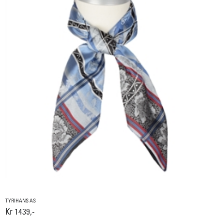
TYRIHANS AS
Kr 1439,-