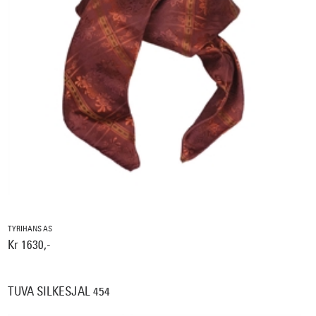
TYRIHANS AS
Kr 1630,-
TUVA SILKESJAL 454