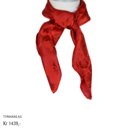
TYRIHANS AS
Kr 1439,-