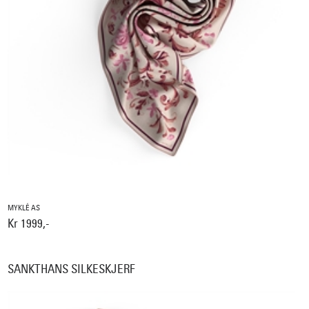
MYKLÉ AS
Kr 1999,-
SANKTHANS SILKESKJERF