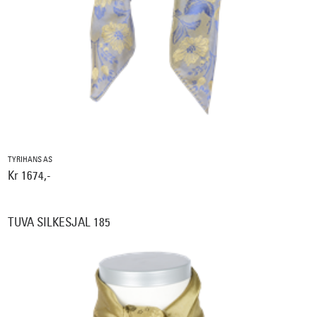
TYRIHANS AS
Kr 1674,-
TUVA SILKESJAL 185