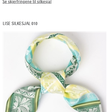
Se skjerfringene til silkesjal
LISE SILKESJAL 010