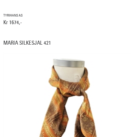
TYRIHANS AS
Kr 1674,-
MARIA SILKESJAL 421