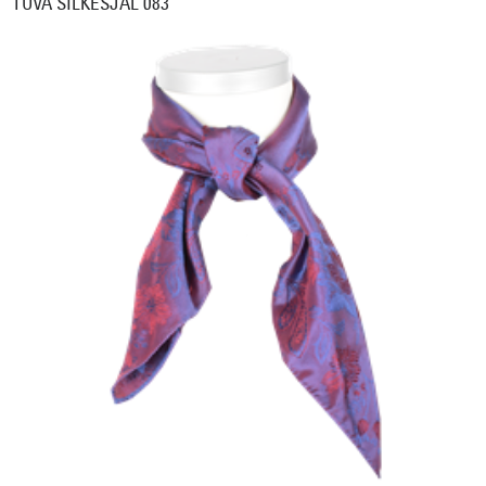
TUVA SILKESJAL 083