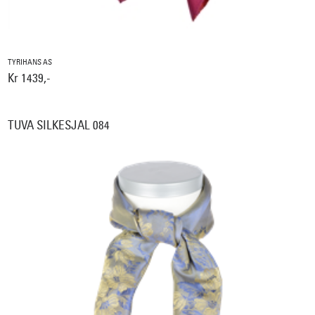
TYRIHANS AS
Kr 1439,-
TUVA SILKESJAL 084