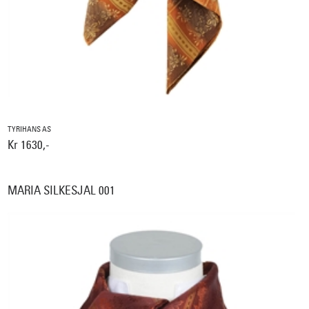
TYRIHANS AS
Kr 1630,-
MARIA SILKESJAL 001