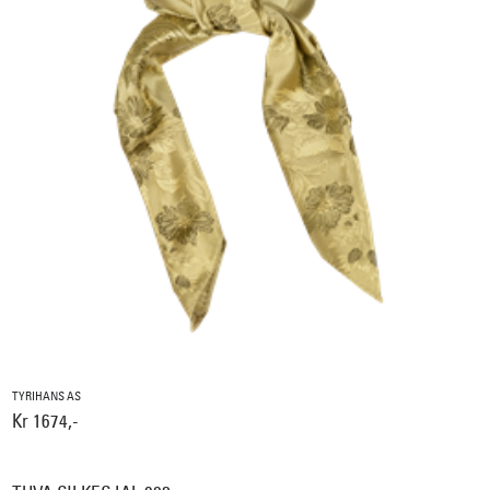
TYRIHANS AS
Kr 1674,-