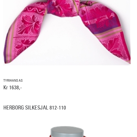
TYRIHANS AS
Kr 1638,-
HERBORG SILKESJAL 812-110