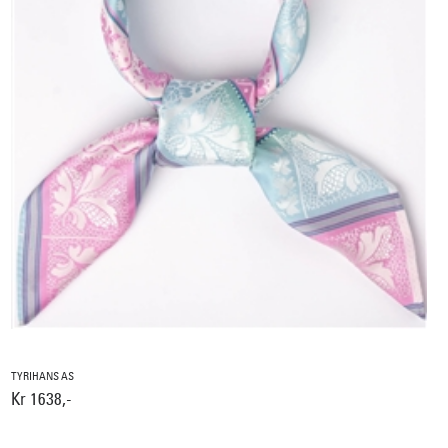
TYRIHANS AS
Kr 1638,-