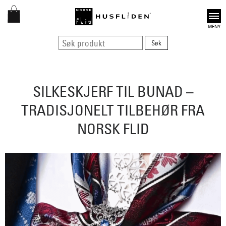
Open
SILKESKJERF TIL BUNAD –
TRADISJONELT TILBEHØR FRA
NORSK FLID