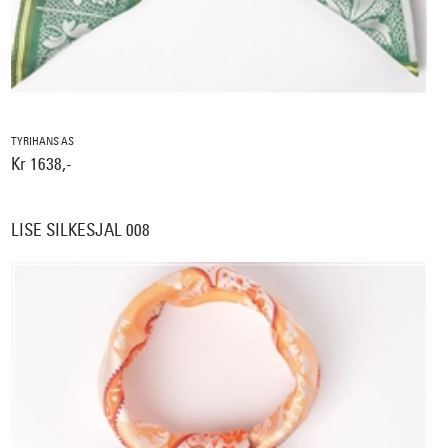
TYRIHANS AS
Kr 1638,-
LISE SILKESJAL 008