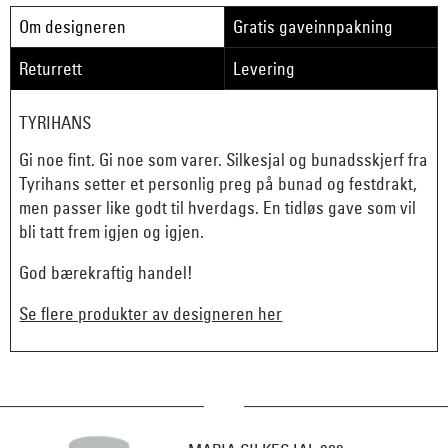
Om designeren
Gratis gaveinnpakning
Returrett
Levering
TYRIHANS
Gi noe fint. Gi noe som varer. Silkesjal og bunadsskjerf fra
Tyrihans setter et personlig preg på bunad og festdrakt,
men passer like godt til hverdags. En tidløs gave som vil
bli tatt frem igjen og igjen.
God bærekraftig handel!
Se flere produkter av designeren her