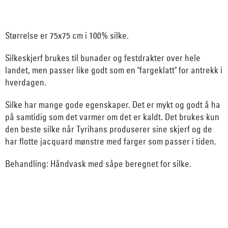
Størrelse er 75x75 cm i 100% silke.
Silkeskjerf brukes til bunader og festdrakter over hele
landet, men passer like godt som en "fargeklatt" for antrekk i
hverdagen.
Silke har mange gode egenskaper. Det er mykt og godt å ha
på samtidig som det varmer om det er kaldt. Det brukes kun
den beste silke når Tyrihans produserer sine skjerf og de
har flotte jacquard mønstre med farger som passer i tiden.
Behandling: Håndvask med såpe beregnet for silke.