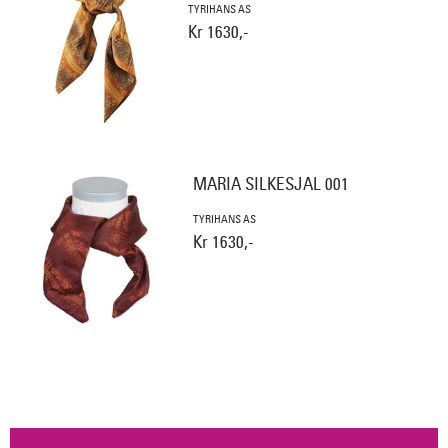
TYRIHANS AS
Kr 1630,-
MARIA SILKESJAL 001
TYRIHANS AS
Kr 1630,-