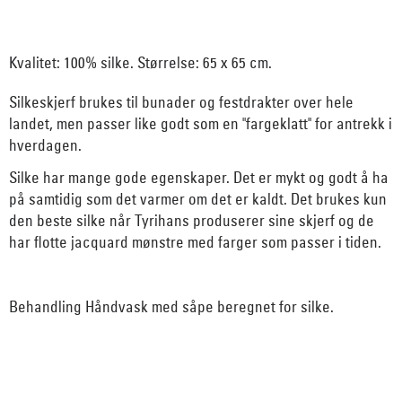
Kvalitet: 100% silke. Størrelse: 65 x 65 cm.
Silkeskjerf brukes til bunader og festdrakter over hele
landet, men passer like godt som en "fargeklatt" for antrekk i
hverdagen.
Silke har mange gode egenskaper. Det er mykt og godt å ha
på samtidig som det varmer om det er kaldt. Det brukes kun
den beste silke når Tyrihans produserer sine skjerf og de
har flotte jacquard mønstre med farger som passer i tiden.
Behandling Håndvask med såpe beregnet for silke.