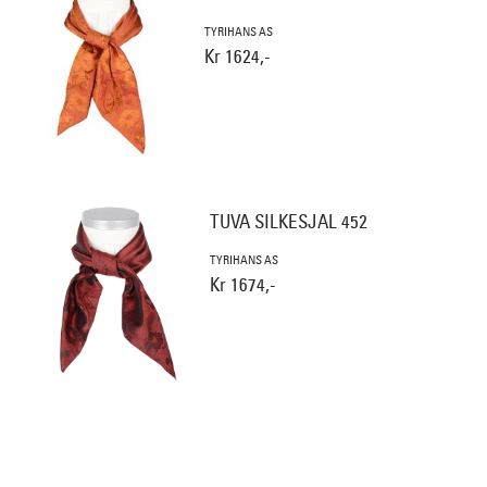
TYRIHANS AS
Kr 1624,-
TUVA SILKESJAL 452
TYRIHANS AS
Kr 1674,-