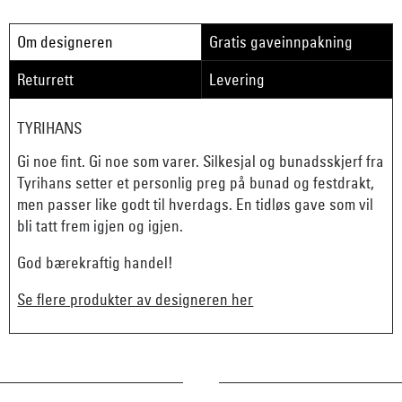
Om designeren
Gratis gaveinnpakning
Returrett
Levering
TYRIHANS
Gi noe fint. Gi noe som varer. Silkesjal og bunadsskjerf fra
Tyrihans setter et personlig preg på bunad og festdrakt,
men passer like godt til hverdags. En tidløs gave som vil
bli tatt frem igjen og igjen.
God bærekraftig handel!
Se flere produkter av designeren her