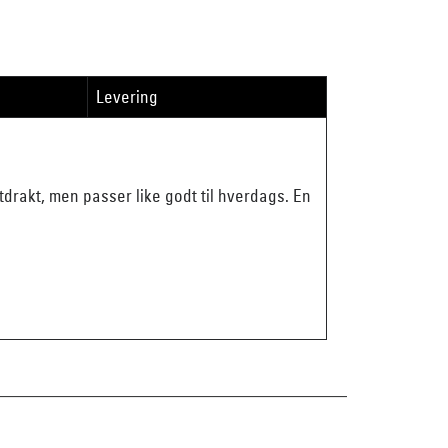
Levering
tdrakt, men passer like godt til hverdags. En