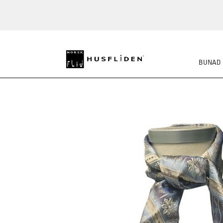
BUNAD
SKO
BUNADSKJORTE/SE