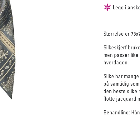
Størrelse er 75x
Silkeskjerf bruk
men passer like 
hverdagen.
Silke har mange
på samtidig som 
den beste silke 
flotte jacquard 
Behandling: Hån