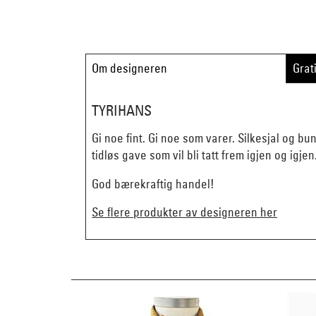
Om designeren
Grat
TYRIHANS
Gi noe fint. Gi noe som varer. Silkesjal og b
tidløs gave som vil bli tatt frem igjen og igjen
God bærekraftig handel!
Se flere produkter av designeren her