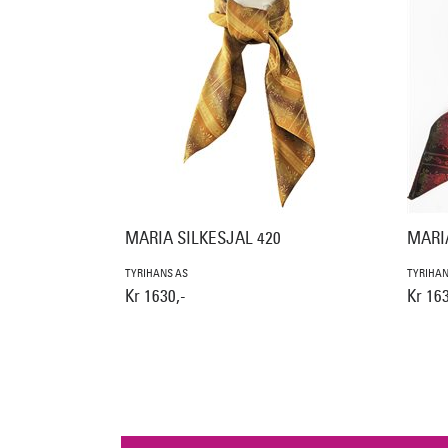
MARIA SILKESJAL 420
MARIA
TYRIHANS AS
TYRIHAN
Kr 1630,-
Kr 163