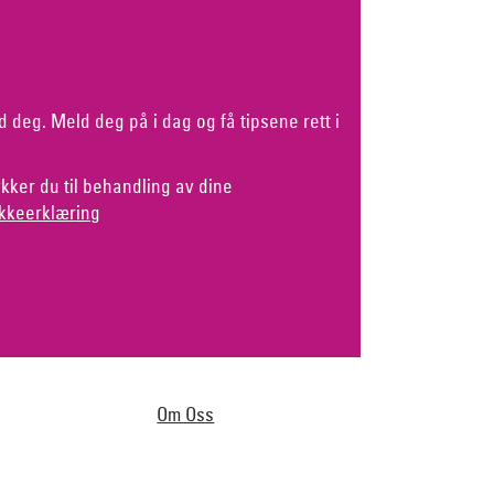
d deg. Meld deg på i dag og få tipsene rett i
kker du til behandling av dine
kkeerklæring
Om Oss