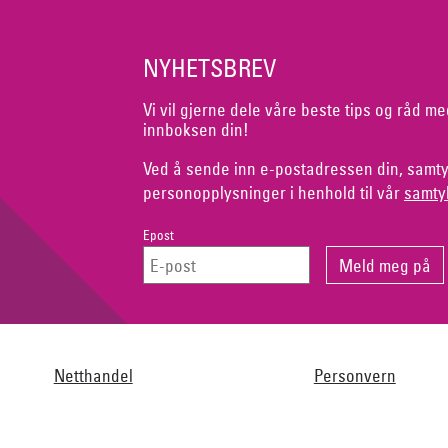
NYHETSBREV
Vi vil gjerne dele våre beste tips og råd me
innboksen din!
Ved å sende inn e-postadressen din, samty
personopplysninger i henhold til vår
samty
Epost
Netthandel
Personvern