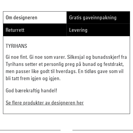
Om designeren
Gratis gaveinnpakning
Returrett
Levering
TYRIHANS
Gi noe fint. Gi noe som varer. Silkesjal og bunadsskjerf fra
Tyrihans setter et personlig preg på bunad og festdrakt,
men passer like godt til hverdags. En tidløs gave som vil
bli tatt frem igjen og igjen.
God bærekraftig handel!
Se flere produkter av designeren her