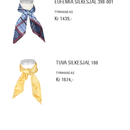
EUFEMIA SILKESJAL 398-001
TYRIHANS AS
Kr 1439,-
TUVA SILKESJAL 188
TYRIHANS AS
Kr 1674,-