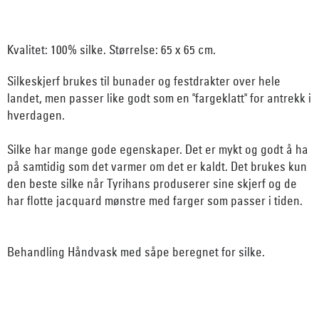
Kvalitet: 100% silke. Størrelse: 65 x 65 cm.
Silkeskjerf brukes til bunader og festdrakter over hele
landet, men passer like godt som en "fargeklatt" for antrekk i
hverdagen.
Silke har mange gode egenskaper. Det er mykt og godt å ha
på samtidig som det varmer om det er kaldt. Det brukes kun
den beste silke når Tyrihans produserer sine skjerf og de
har flotte jacquard mønstre med farger som passer i tiden.
Behandling Håndvask med såpe beregnet for silke.