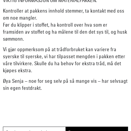
VIKTIG INFORMASJON OM MATERIALPAKKEN:
Kontroller at pakkens innhold stemmer, ta kontakt med oss
om noe mangler.
Før du klipper i stoffet, ha kontroll over hva som er
framsiden av stoffet og ha målene til den det sys til, og husk
sømmonn.
Vi gjør oppmerksom på at trådforbruket kan variere fra
syerske til syerske, vi har tilpasset mengden i pakken etter
våre tilvirkere. Skulle du ha behov for ekstra tråd, må det
kjøpes ekstra.
Øya Senja – noe for seg selv på så mange vis – har selvsagt
sin egen festdrakt.