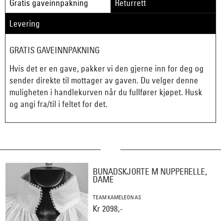
Gratis gaveinnpakning
Returrett
Levering
GRATIS GAVEINNPAKNING
Hvis det er en gave, pakker vi den gjerne inn for deg og
sender direkte til mottager av gaven. Du velger denne
muligheten i handlekurven når du fullfører kjøpet. Husk
og angi fra/til i feltet for det.
BUNADSKJORTE M NUPPERELLE,
DAME
TEAM KAMELEON AS
Kr 2098,-