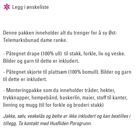
Denne pakken inneholder alt du trenger for å sy Øst-
Telemarksbunad dame ranke.
- Påtegnet drape (100% ull) til stakk, forkle, liv og veske.
Bilder og garn til dette er inkludert.
- Påtegnet skjorte til plattsøm (100% bomull). Bilder og garn
til dette er inkludert.
- Monteringpakke som da inneholder tråder, hekter,
trykknapper, hempebånd, baskerlin, maier, stoff til kanter,
linning og mugg (til for forkle og broderi stakk)
Jakke, sølv, veskelås og belte er ikke inkludert og kan bestilles i
tillegg. Ta kontakt med Husfliden Porsgrunn.