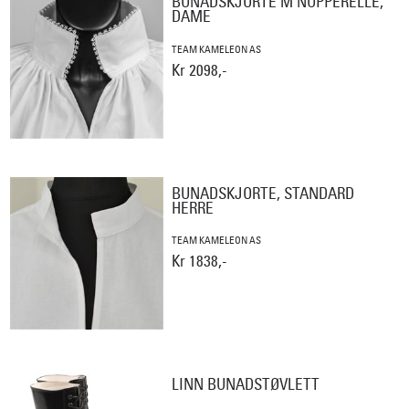
BUNADSKJORTE M NUPPERELLE,
DAME
TEAM KAMELEON AS
Kr 2098,-
BUNADSKJORTE, STANDARD
HERRE
TEAM KAMELEON AS
Kr 1838,-
LINN BUNADSTØVLETT