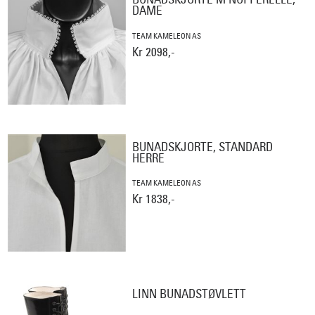
DAME
TEAM KAMELEON AS
Kr 2098,-
BUNADSKJORTE, STANDARD
HERRE
TEAM KAMELEON AS
Kr 1838,-
LINN BUNADSTØVLETT