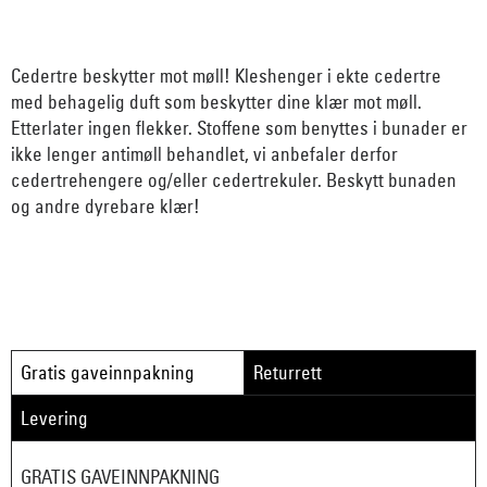
Cedertre beskytter mot møll! Kleshenger i ekte cedertre
med behagelig duft som beskytter dine klær mot møll.
Etterlater ingen flekker. Stoffene som benyttes i bunader er
ikke lenger antimøll behandlet, vi anbefaler derfor
cedertrehengere og/eller cedertrekuler. Beskytt bunaden
og andre dyrebare klær!
Gratis gaveinnpakning
Returrett
Levering
GRATIS GAVEINNPAKNING