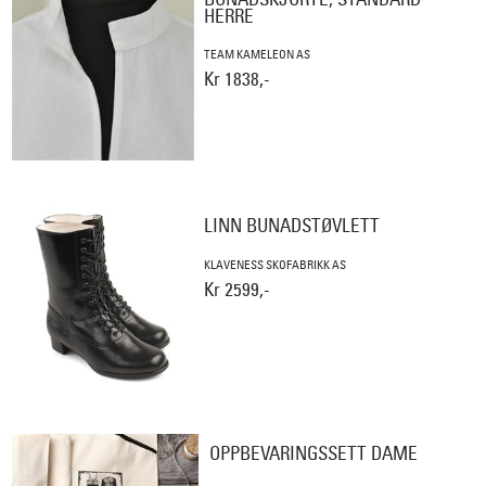
HERRE
TEAM KAMELEON AS
Kr 1838,-
LINN BUNADSTØVLETT
KLAVENESS SKOFABRIKK AS
Kr 2599,-
OPPBEVARINGSSETT DAME