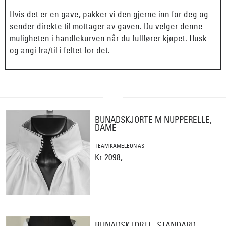
Hvis det er en gave, pakker vi den gjerne inn for deg og
sender direkte til mottager av gaven. Du velger denne
muligheten i handlekurven når du fullfører kjøpet. Husk
og angi fra/til i feltet for det.
BUNADSKJORTE M NUPPERELLE,
DAME
TEAM KAMELEON AS
Kr 2098,-
BUNADSKJORTE, STANDARD