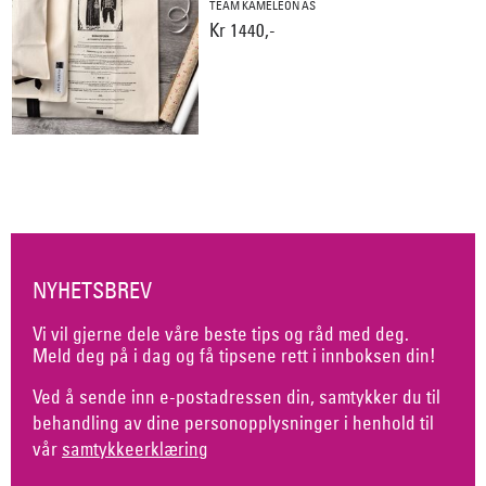
TEAM KAMELEON AS
Kr 1440,-
NYHETSBREV
Vi vil gjerne dele våre beste tips og råd med deg.
Meld deg på i dag og få tipsene rett i innboksen din!
Ved å sende inn e-postadressen din, samtykker du til
behandling av dine personopplysninger i henhold til
vår
samtykkeerklæring