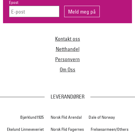
Epost
Kontakt oss
Netthandel
Personvern
Om Oss
LEVERANDØRER
Bjørklund1925
Norsk Flid Arendal
Dale of Norway
Ekelund Linneveveriet
Norsk Flid Fagernes
Frelsesarmeen/Others