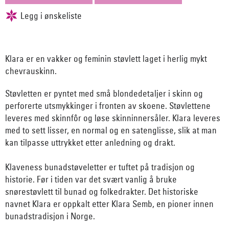
Klara er en vakker og feminin støvlett laget i herlig mykt
chevrauskinn.
Støvletten er pyntet med små blondedetaljer i skinn og
perforerte utsmykkinger i fronten av skoene. Støvlettene
leveres med skinnfôr og løse skinninnersåler. Klara leveres
med to sett lisser, en normal og en satenglisse, slik at man
kan tilpasse uttrykket etter anledning og drakt.
Klaveness bunadstøveletter er tuftet på tradisjon og
historie. Før i tiden var det svært vanlig å bruke
snørestøvlett til bunad og folkedrakter. Det historiske
navnet Klara er oppkalt etter Klara Semb, en pioner innen
bunadstradisjon i Norge.