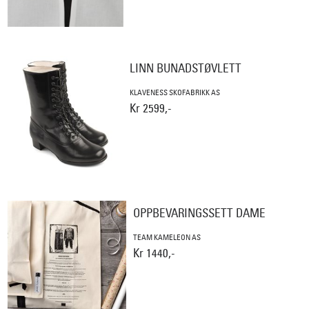
LINN BUNADSTØVLETT
KLAVENESS SKOFABRIKK AS
Kr 2599,-
OPPBEVARINGSSETT DAME
TEAM KAMELEON AS
Kr 1440,-