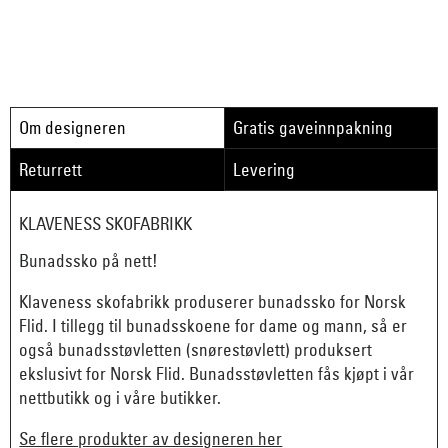
Om designeren
Gratis gaveinnpakning
Returrett
Levering
KLAVENESS SKOFABRIKK
Bunadssko på nett!
Klaveness skofabrikk produserer bunadssko for Norsk
Flid. I tillegg til bunadsskoene for dame og mann, så er
også bunadsstøvletten (snørestøvlett) produksert
ekslusivt for Norsk Flid. Bunadsstøvletten fås kjøpt i vår
nettbutikk og i våre butikker.
Se flere produkter av designeren her