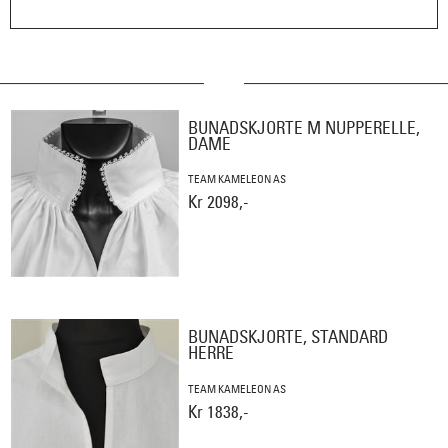
BUNADSKJORTE M NUPPERELLE,
DAME
TEAM KAMELEON AS
Kr 2098,-
BUNADSKJORTE, STANDARD
HERRE
TEAM KAMELEON AS
Kr 1838,-