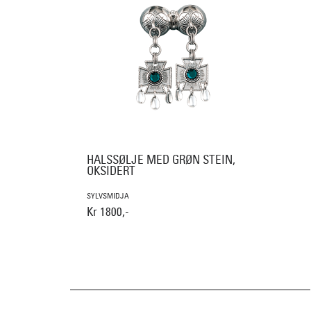
HALSSØLJE MED GRØN STEIN,
OKSIDERT
SYLVSMIDJA
Kr 1800,-