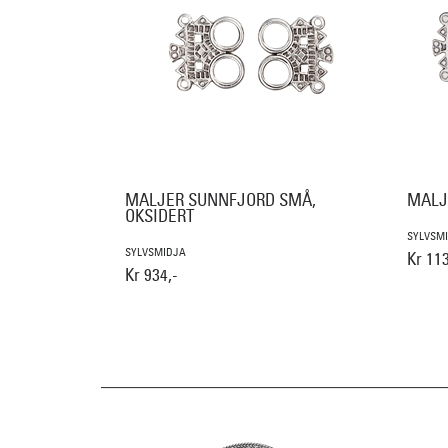
MALJER SUNNFJORD SMÅ,
MALJ
OKSIDERT
SYLVSM
SYLVSMIDJA
Kr 113
Kr 934,-