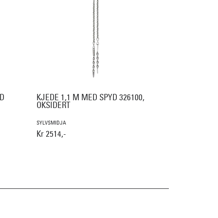
ED
KJEDE 1,1 M MED SPYD 326100,
OKSIDERT
SYLVSMIDJA
Kr 2514,-