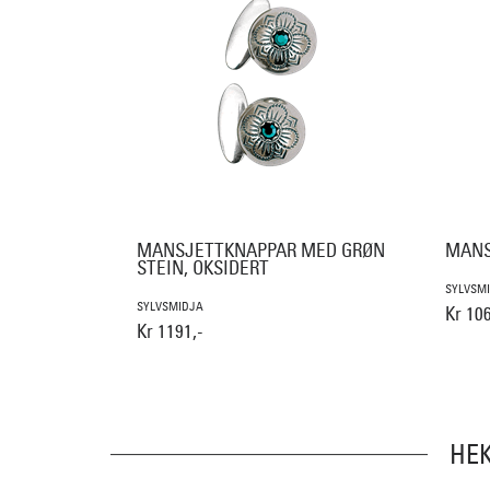
MANSJETTKNAPPAR MED GRØN
MANS
STEIN, OKSIDERT
SYLVSM
SYLVSMIDJA
Kr 106
Kr 1191,-
HE