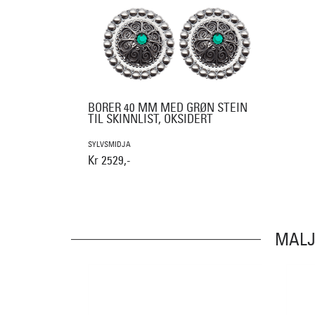
BORER 40 MM MED GRØN STEIN
TIL SKINNLIST, OKSIDERT
SYLVSMIDJA
Kr 2529,-
MALJ