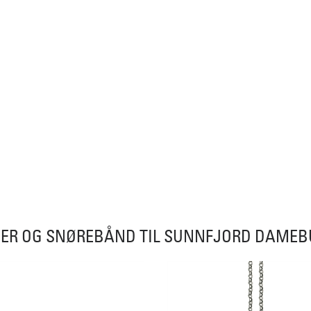
ER OG SNØREBÅND TIL SUNNFJORD DAME