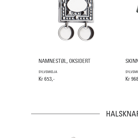
NAMNESTØL, OKSIDERT
SKINN
SYLVSMIDJA
SYLVSM
Kr 653,-
Kr 968
HALSKNA