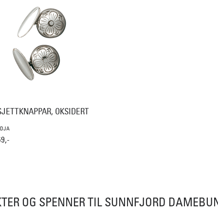
JETTKNAPPAR, OKSIDERT
IDJA
9,-
KTER OG SPENNER TIL SUNNFJORD DAMEBU