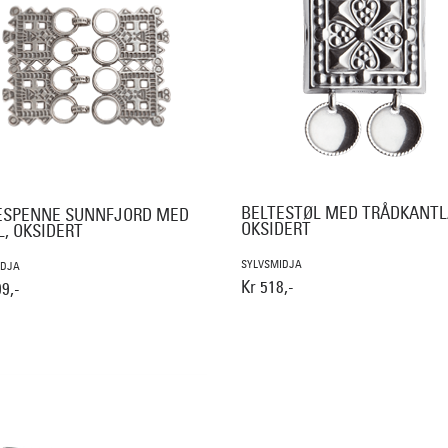
BELTESTØL MED TRÅDKANTL
ESPENNE SUNNFJORD MED
OKSIDERT
L, OKSIDERT
SYLVSMIDJA
IDJA
Kr 518,-
9,-