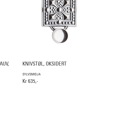
AUV,
KNIVSTØL, OKSIDERT
SYLVSMIDJA
Kr 635,-