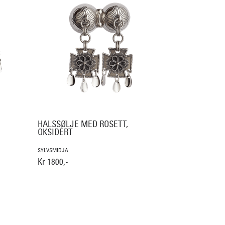
HALSSØLJE MED ROSETT,
OKSIDERT
SYLVSMIDJA
Kr 1800,-