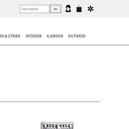
N & STRIKK
INTERIØR
KJØKKEN
BUTIKKER