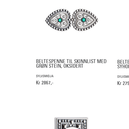
BELTESPENNE TIL SKINNLIST MED
BELT
GRØN STEIN, OKSIDERT
SYHO
SYLVSMIDJA
SYLVSM
Kr 2867,-
Kr 279