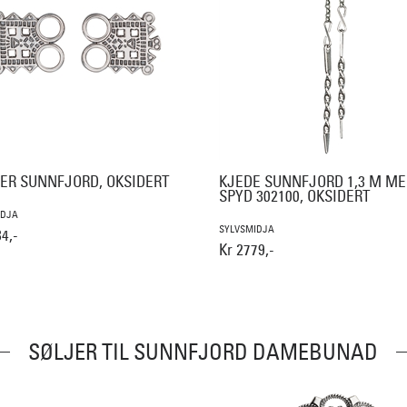
ER SUNNFJORD, OKSIDERT
KJEDE SUNNFJORD 1,3 M M
SPYD 302100, OKSIDERT
IDJA
SYLVSMIDJA
4,-
Kr 2779,-
SØLJER TIL SUNNFJORD DAMEBUNAD