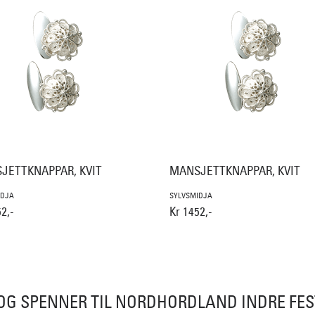
JETTKNAPPAR, KVIT
MANSJETTKNAPPAR, KVIT
IDJA
SYLVSMIDJA
2,-
Kr 1452,-
OG SPENNER TIL NORDHORDLAND INDRE F