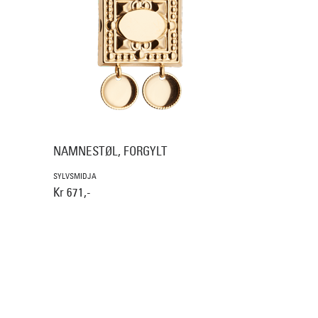
NAMNESTØL, FORGYLT
SYLVSMIDJA
Kr 671,-