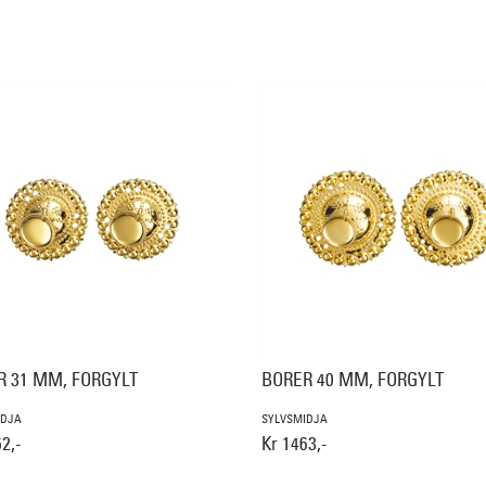
R 31 MM, FORGYLT
BORER 40 MM, FORGYLT
IDJA
SYLVSMIDJA
2,-
Kr 1463,-