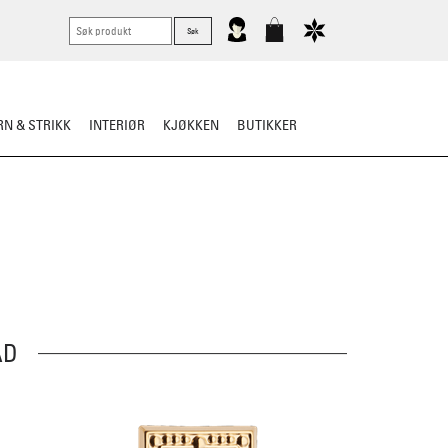
N & STRIKK
INTERIØR
KJØKKEN
BUTIKKER
AD