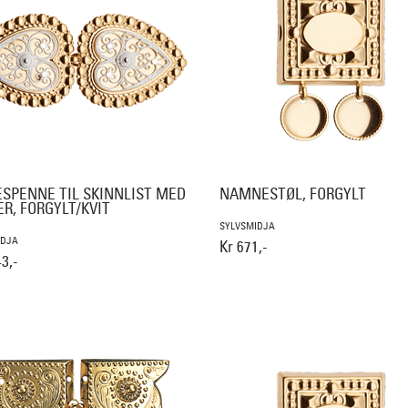
ESPENNE TIL SKINNLIST MED
NAMNESTØL, FORGYLT
R, FORGYLT/KVIT
SYLVSMIDJA
IDJA
Kr 671,-
3,-