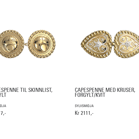
SPENNE TIL SKINNLIST,
CAPESPENNE MED KRUSER,
YLT
FORGYLT/KVIT
IDJA
SYLVSMIDJA
7,-
Kr 2111,-