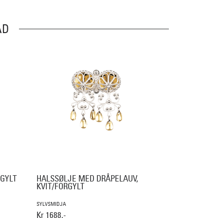
AD
RGYLT
HALSSØLJE MED DRÅPELAUV,
KVIT/FORGYLT
SYLVSMIDJA
Kr 1688,-