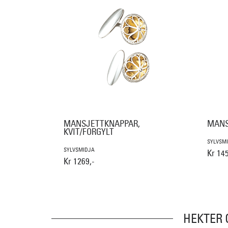
MANSJETTKNAPPAR,
MANS
KVIT/FORGYLT
SYLVSM
SYLVSMIDJA
Kr 145
Kr 1269,-
HEKTER 