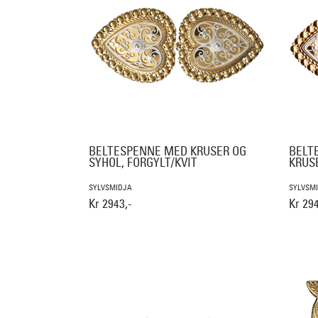
BELTESPENNE MED KRUSER OG
BELT
SYHOL, FORGYLT/KVIT
KRUSE
SYLVSMIDJA
SYLVSM
Kr 2943,-
Kr 294