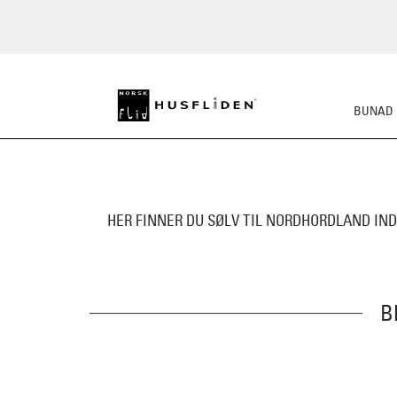
BUNAD
HER FINNER DU SØLV TIL NORDHORDLAND IN
B