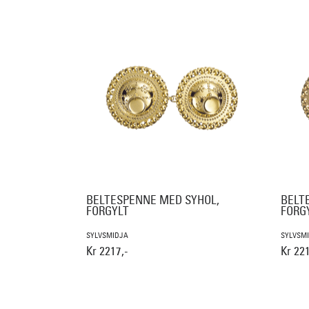
BELTESPENNE MED SYHOL,
BELTE
FORGYLT
FORG
SYLVSMIDJA
SYLVSM
Kr 2217,-
Kr 221