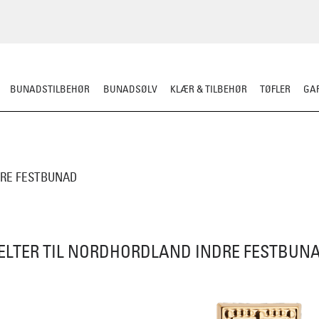
BUNADSTILBEHØR
BUNADSØLV
KLÆR & TILBEHØR
TØFLER
GAR
DRE FESTBUNAD
ELTER TIL NORDHORDLAND INDRE FESTBUN