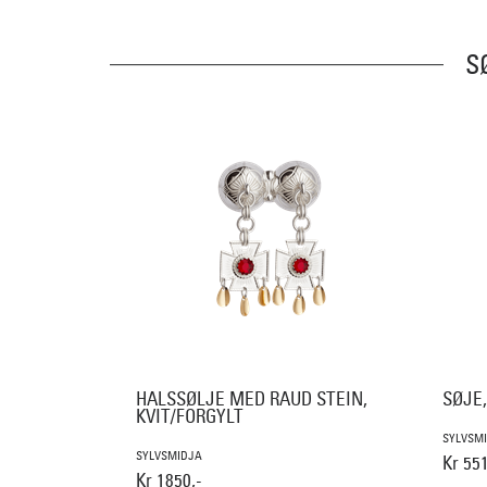
S
HALSSØLJE MED RAUD STEIN,
SØJE
KVIT/FORGYLT
SYLVSM
SYLVSMIDJA
Kr 551
Kr 1850,-