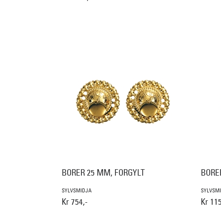
BORER 25 MM, FORGYLT
BORE
SYLVSMIDJA
SYLVSM
Kr 754,-
Kr 115