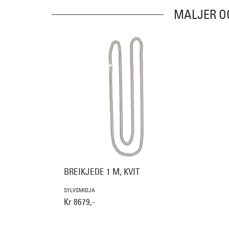
MALJER O
BREIKJEDE 1 M, KVIT
SYLVSMIDJA
Kr 8679,-