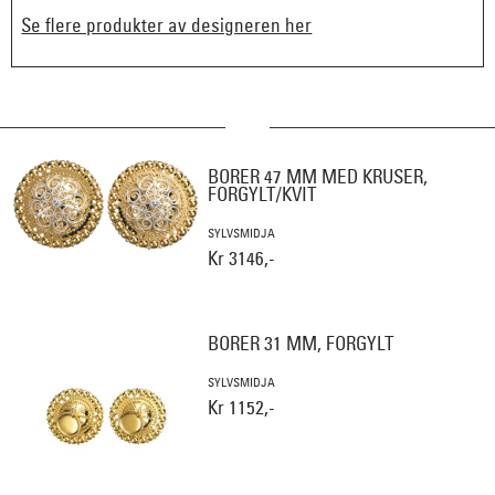
Se flere produkter av designeren her
BORER 47 MM MED KRUSER,
FORGYLT/KVIT
SYLVSMIDJA
Kr 3146,-
BORER 31 MM, FORGYLT
SYLVSMIDJA
Kr 1152,-