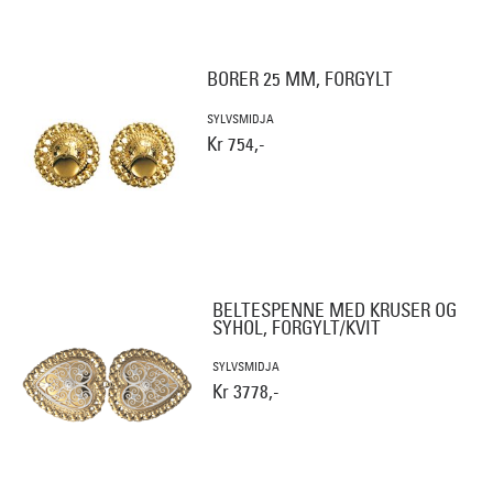
BORER 25 MM, FORGYLT
SYLVSMIDJA
Kr 754,-
BELTESPENNE MED KRUSER OG
SYHOL, FORGYLT/KVIT
SYLVSMIDJA
Kr 3778,-