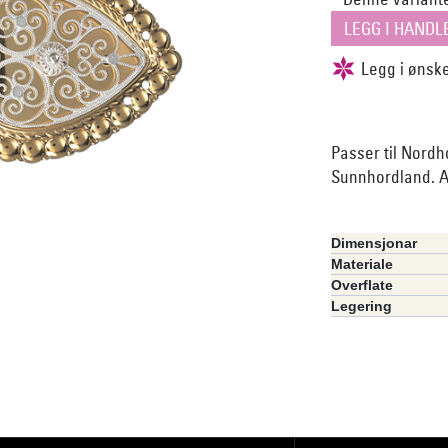
Passer til Nordh
Sunnhordland. Ar
Dimensjonar
Materiale
Overflate
Legering