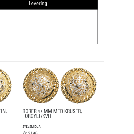
Levering
IN,
BORER 47 MM MED KRUSER,
FORGYLT/KVIT
SYLVSMIDJA
Kr 3146,-