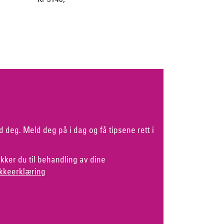
d deg. Meld deg på i dag og få tipsene rett i
kker du til behandling av dine
kkeerklæring