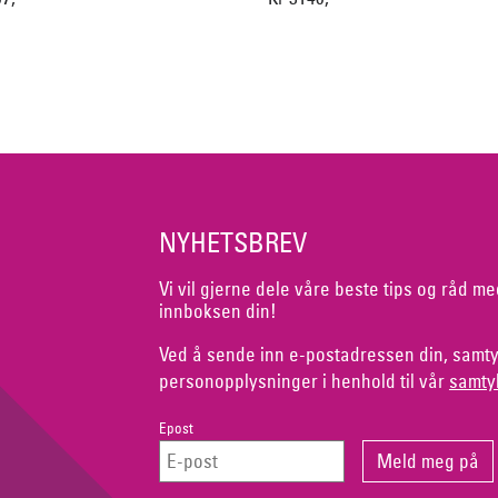
NYHETSBREV
Vi vil gjerne dele våre beste tips og råd me
innboksen din!
Ved å sende inn e-postadressen din, samty
personopplysninger i henhold til vår
samty
Epost