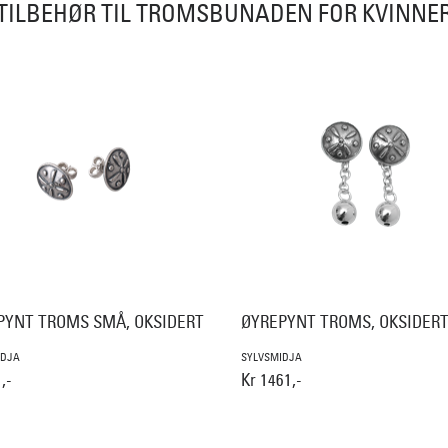
TILBEHØR TIL TROMSBUNADEN FOR KVINNE
PYNT TROMS SMÅ, OKSIDERT
ØYREPYNT TROMS, OKSIDER
IDJA
SYLVSMIDJA
,-
Kr 1461,-