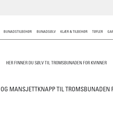
BUNADSTILBEHØR
BUNADSØLV
KLÆR & TILBEHØR
TØFLER
GAR
HER FINNER DU SØLV TIL TROMSBUNADEN FOR KVINNER
 OG MANSJETTKNAPP TIL TROMSBUNADEN F