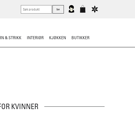
N & STRIKK
INTERIØR
KJØKKEN
BUTIKKER
OR KVINNER