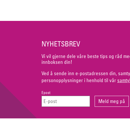
NYHETSBREV
Vi vil gjerne dele våre beste tips og råd me
innboksen din!
Ved å sende inn e-postadressen din, samty
personopplysninger i henhold til vår
samty
Epost