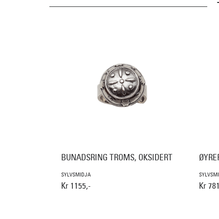
BUNADSRING TROMS, OKSIDERT
ØYRE
SYLVSMIDJA
SYLVSM
Kr 1155,-
Kr 781