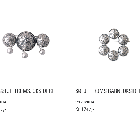
SØLJE TROMS, OKSIDERT
SØLJE TROMS BARN, OKSIDE
IDJA
SYLVSMIDJA
7,-
Kr 1247,-