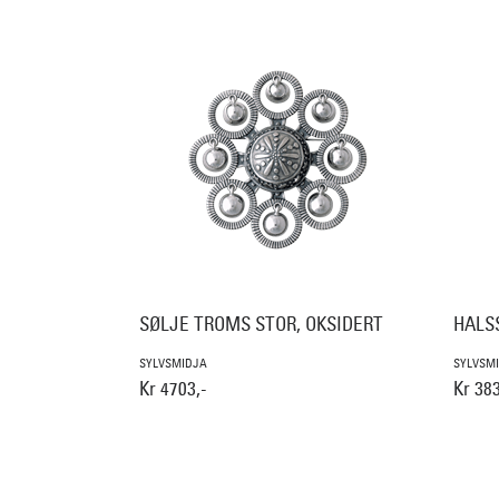
SØLJE TROMS STOR, OKSIDERT
HALS
SYLVSMIDJA
SYLVSM
Kr 4703,-
Kr 383