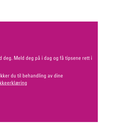
d deg. Meld deg på i dag og få tipsene rett i
kker du til behandling av dine
kkeerklæring