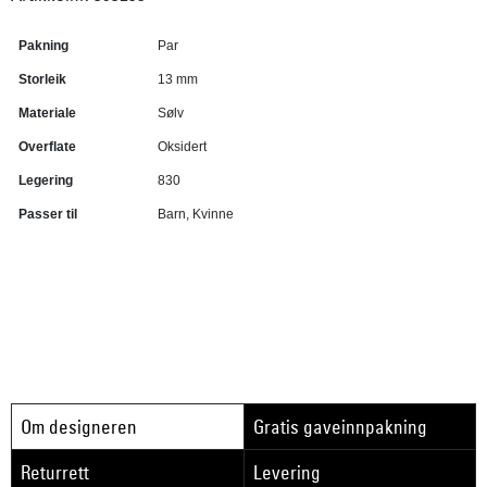
Pakning
Par
Storleik
13 mm
Materiale
Sølv
Overflate
Oksidert
Legering
830
Passer til
Barn, Kvinne
Om designeren
Gratis gaveinnpakning
Returrett
Levering