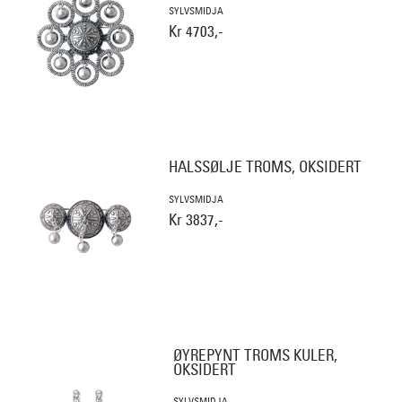
SYLVSMIDJA
Kr 4703,-
HALSSØLJE TROMS, OKSIDERT
SYLVSMIDJA
Kr 3837,-
ØYREPYNT TROMS KULER,
OKSIDERT
SYLVSMIDJA