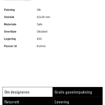
Pakning
Stk
Storleik
62x36 mm
Materiale
Sølv
Overflate
Oksidert
Legering
830
Passer til
Kvinne
Om designeren
Gratis gaveinnpakning
Returrett
Levering