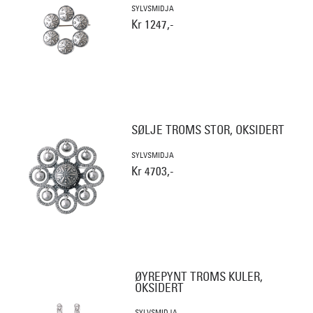
SYLVSMIDJA
Kr 1247,-
SØLJE TROMS STOR, OKSIDERT
SYLVSMIDJA
Kr 4703,-
ØYREPYNT TROMS KULER,
OKSIDERT
SYLVSMIDJA