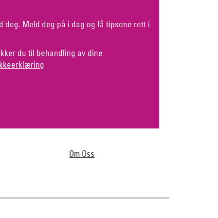
d deg. Meld deg på i dag og få tipsene rett i
kker du til behandling av dine
kkeerklæring
Om Oss