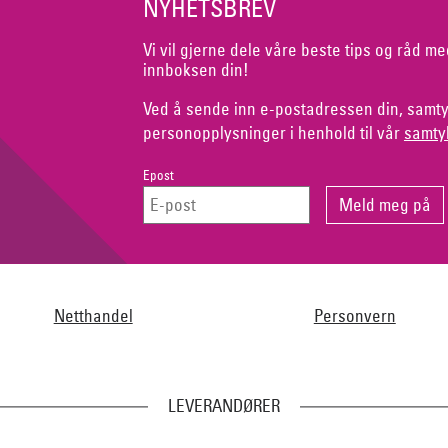
NYHETSBREV
Vi vil gjerne dele våre beste tips og råd me
innboksen din!
Ved å sende inn e-postadressen din, samty
personopplysninger i henhold til vår
samty
Epost
Netthandel
Personvern
LEVERANDØRER