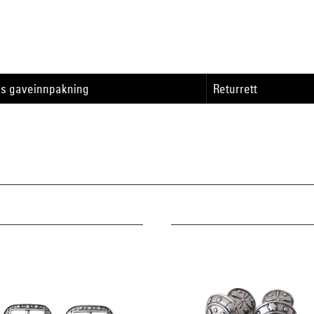
is gaveinnpakning
Returrett