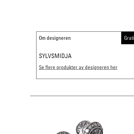
Om designeren
Grat
SYLVSMIDJA
Se flere produkter av designeren her