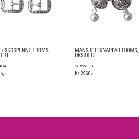
E/ SKOSPENNE TROMS,
MANSJETTKNAPPAR TROMS,
DERT
OKSIDERT
IDJA
SYLVSMIDJA
5,-
Kr 2966,-