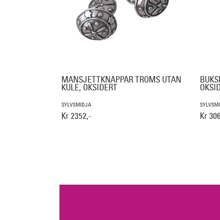
MANSJETTKNAPPAR TROMS UTAN
BUKS
KULE, OKSIDERT
OKSI
SYLVSMIDJA
SYLVSM
Kr 2352,-
Kr 306