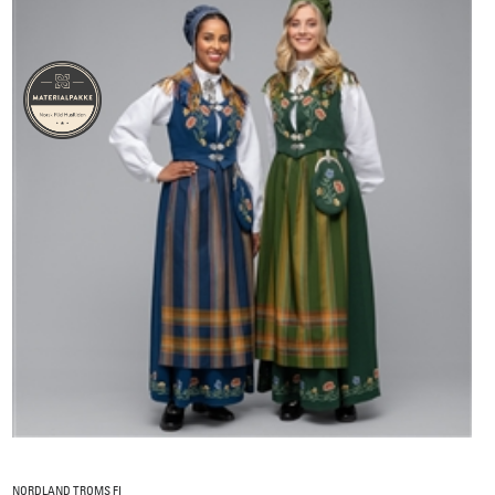
NORDLAND TROMS FI