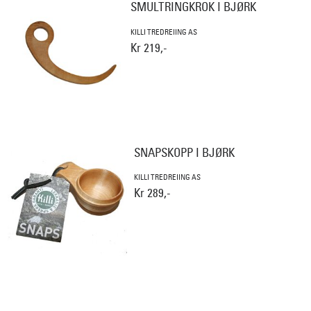
SMULTRINGKROK I BJØRK
KILLI TREDREIING AS
Kr 219,-
SNAPSKOPP I BJØRK
KILLI TREDREIING AS
Kr 289,-