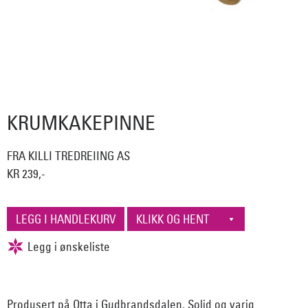
KRUMKAKEPINNE
FRA KILLI TREDREIING AS
KR 239,-
Produsert på Otta i Gudbrandsdalen. Solid og varig