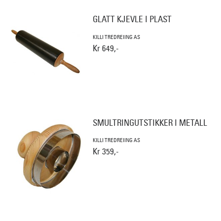
GLATT KJEVLE I PLAST
KILLI TREDREIING AS
Kr 649,-
SMULTRINGUTSTIKKER I METALL
KILLI TREDREIING AS
Kr 359,-