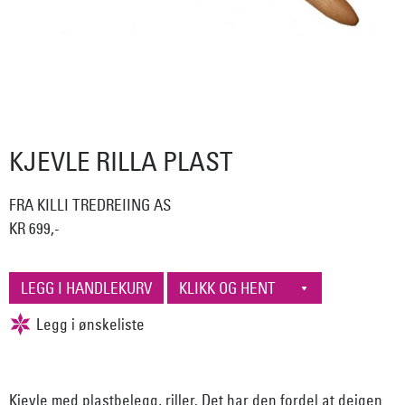
KJEVLE RILLA PLAST
FRA KILLI TREDREIING AS
KR 699,-
Kjevle med plastbelegg, riller. Det har den fordel at deigen