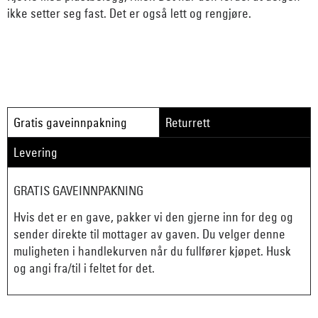
ikke setter seg fast. Det er også lett og rengjøre.
Gratis gaveinnpakning
Returrett
Levering
GRATIS GAVEINNPAKNING
Hvis det er en gave, pakker vi den gjerne inn for deg og
sender direkte til mottager av gaven. Du velger denne
muligheten i handlekurven når du fullfører kjøpet. Husk
og angi fra/til i feltet for det.