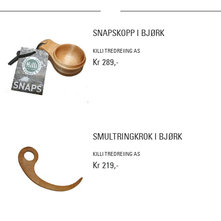
SNAPSKOPP I BJØRK
KILLI TREDREIING AS
Kr 289,-
SMULTRINGKROK I BJØRK
KILLI TREDREIING AS
Kr 219,-