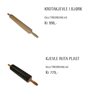
KROTAKJEVLE I BJØRK
KILLI TREDREIING AS
Kr 998,-
KJEVLE RUTA PLAST
KILLI TREDREIING AS
Kr 779,-