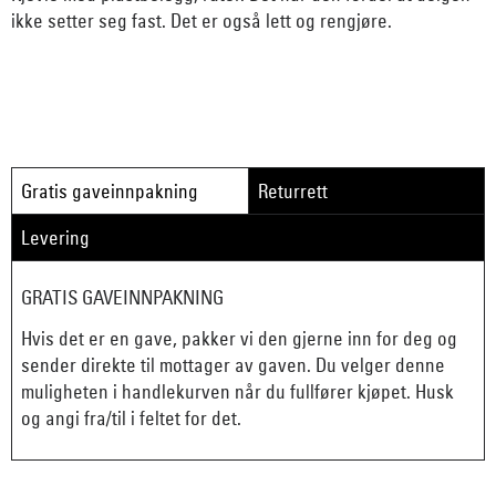
ikke setter seg fast. Det er også lett og rengjøre.
Gratis gaveinnpakning
Returrett
Levering
GRATIS GAVEINNPAKNING
Hvis det er en gave, pakker vi den gjerne inn for deg og
sender direkte til mottager av gaven. Du velger denne
muligheten i handlekurven når du fullfører kjøpet. Husk
og angi fra/til i feltet for det.