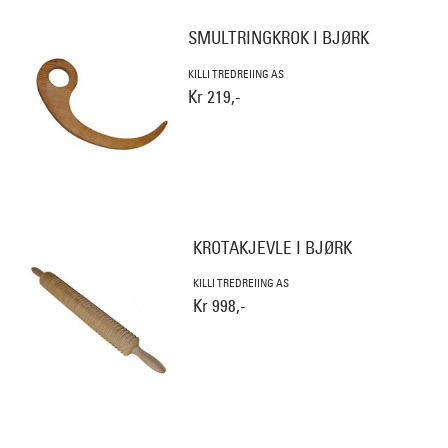
SMULTRINGKROK I BJØRK
KILLI TREDREIING AS
Kr 219,-
KROTAKJEVLE I BJØRK
KILLI TREDREIING AS
Kr 998,-