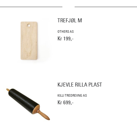
TREFJØL M
OTHERS AS
Kr 199,-
KJEVLE RILLA PLAST
KILLI TREDREIING AS
Kr 699,-