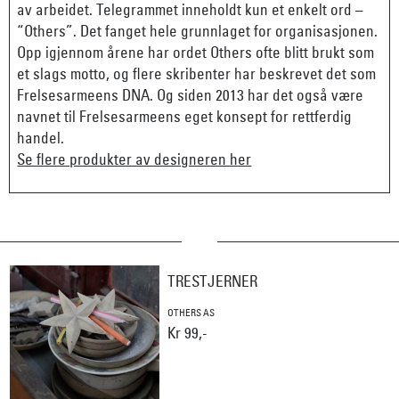
av arbeidet. Telegrammet inneholdt kun et enkelt ord –
“Others”. Det fanget hele grunnlaget for organisasjonen.
Opp igjennom årene har ordet Others ofte blitt brukt som
et slags motto, og flere skribenter har beskrevet det som
Frelsesarmeens DNA. Og siden 2013 har det også være
navnet til Frelsesarmeens eget konsept for rettferdig
handel.
Se flere produkter av designeren her
TRESTJERNER
OTHERS AS
Kr 99,-