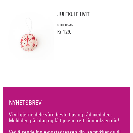
JULEKULE HVIT
OTHERS AS
Kr 129,-
NYHETSBREV
Vi vil gjerne dele våre beste tips og råd med deg.
Meld deg på i dag og få tipsene rett i innboksen din!
Ved å sende inn e-postadressen din, samtykker du til