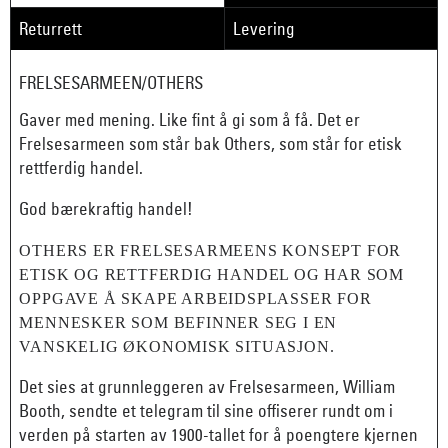
Returrett
Levering
FRELSESARMEEN/OTHERS
Gaver med mening. Like fint å gi som å få. Det er
Frelsesarmeen som står bak Others, som står for etisk
rettferdig handel.
God bærekraftig handel!
OTHERS ER FRELSESARMEENS KONSEPT FOR
ETISK OG RETTFERDIG HANDEL OG HAR SOM
OPPGAVE Å SKAPE ARBEIDSPLASSER FOR
MENNESKER SOM BEFINNER SEG I EN
VANSKELIG ØKONOMISK SITUASJON.
Det sies at grunnleggeren av Frelsesarmeen, William
Booth, sendte et telegram til sine offiserer rundt om i
verden på starten av 1900-tallet for å poengtere kjernen