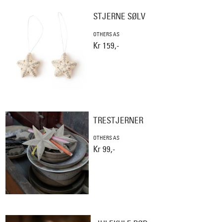
STJERNE SØLV
OTHERS AS
Kr 159,-
TRESTJERNER
OTHERS AS
Kr 99,-