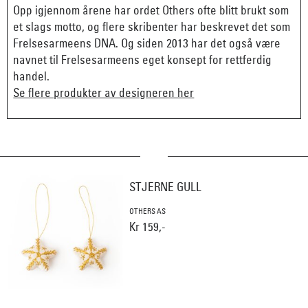
Opp igjennom årene har ordet Others ofte blitt brukt som
et slags motto, og flere skribenter har beskrevet det som
Frelsesarmeens DNA. Og siden 2013 har det også være
navnet til Frelsesarmeens eget konsept for rettferdig
handel.
Se flere produkter av designeren her
STJERNE GULL
OTHERS AS
Kr 159,-