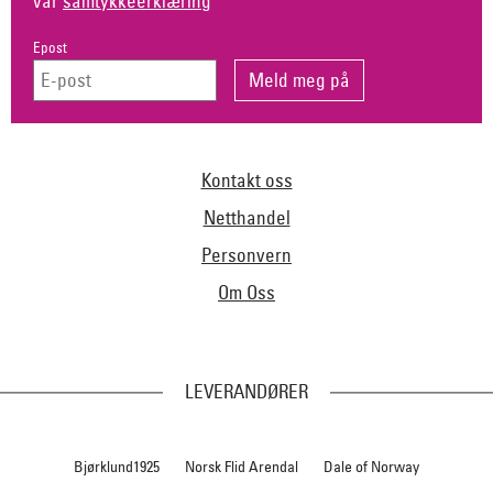
vår
samtykkeerklæring
Epost
Kontakt oss
Netthandel
Personvern
Om Oss
LEVERANDØRER
Bjørklund1925
Norsk Flid Arendal
Dale of Norway