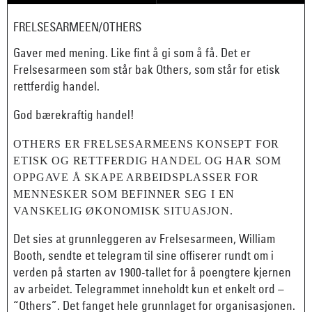
FRELSESARMEEN/OTHERS
Gaver med mening. Like fint å gi som å få. Det er
Frelsesarmeen som står bak Others, som står for etisk
rettferdig handel.
God bærekraftig handel!
OTHERS ER FRELSESARMEENS KONSEPT FOR
ETISK OG RETTFERDIG HANDEL OG HAR SOM
OPPGAVE Å SKAPE ARBEIDSPLASSER FOR
MENNESKER SOM BEFINNER SEG I EN
VANSKELIG ØKONOMISK SITUASJON.
Det sies at grunnleggeren av Frelsesarmeen, William
Booth, sendte et telegram til sine offiserer rundt om i
verden på starten av 1900-tallet for å poengtere kjernen
av arbeidet. Telegrammet inneholdt kun et enkelt ord –
“Others”. Det fanget hele grunnlaget for organisasjonen.