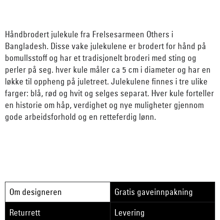
Håndbrodert julekule fra Frelsesarmeen Others i
Bangladesh. Disse vake julekulene er brodert for hånd på
bomullsstoff og har et tradisjonelt broderi med sting og
perler på seg. hver kule måler ca 5 cm i diameter og har en
løkke til oppheng på juletreet. Julekulene finnes i tre ulike
farger: blå, rød og hvit og selges separat. Hver kule forteller
en historie om håp, verdighet og nye muligheter gjennom
gode arbeidsforhold og en retteferdig lønn.
Om designeren
Gratis gaveinnpakning
Returrett
Levering