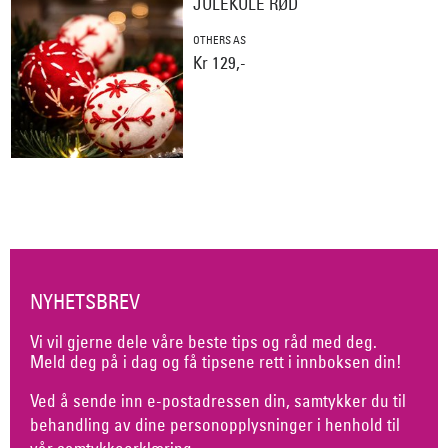
JULEKULE RØD
OTHERS AS
Kr 129,-
NYHETSBREV
Vi vil gjerne dele våre beste tips og råd med deg.
Meld deg på i dag og få tipsene rett i innboksen din!
Ved å sende inn e-postadressen din, samtykker du til
behandling av dine personopplysninger i henhold til