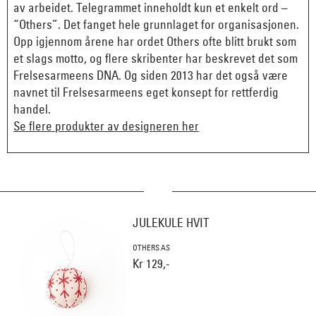
av arbeidet. Telegrammet inneholdt kun et enkelt ord –
“Others”. Det fanget hele grunnlaget for organisasjonen.
Opp igjennom årene har ordet Others ofte blitt brukt som
et slags motto, og flere skribenter har beskrevet det som
Frelsesarmeens DNA. Og siden 2013 har det også være
navnet til Frelsesarmeens eget konsept for rettferdig
handel.
Se flere produkter av designeren her
JULEKULE HVIT
OTHERS AS
Kr 129,-