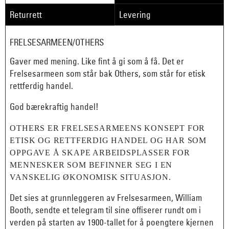
Returrett
Levering
FRELSESARMEEN/OTHERS
Gaver med mening. Like fint å gi som å få. Det er
Frelsesarmeen som står bak Others, som står for etisk
rettferdig handel.
God bærekraftig handel!
OTHERS ER FRELSESARMEENS KONSEPT FOR
ETISK OG RETTFERDIG HANDEL OG HAR SOM
OPPGAVE Å SKAPE ARBEIDSPLASSER FOR
MENNESKER SOM BEFINNER SEG I EN
VANSKELIG ØKONOMISK SITUASJON.
Det sies at grunnleggeren av Frelsesarmeen, William
Booth, sendte et telegram til sine offiserer rundt om i
verden på starten av 1900-tallet for å poengtere kjernen