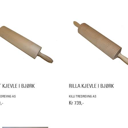
 KJEVLE I BJØRK
RILLA KJEVLE I BJØRK
EDREIING AS
KILLI TREDREIING AS
,-
Kr 739,-