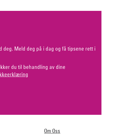
d deg. Meld deg på i dag og få tipsene rett i
kker du til behandling av dine
kkeerklæring
Om Oss