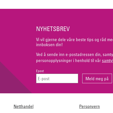
NYHETSBREV
Vi vil gjerne dele våre beste tips og råd me
innboksen din!
Ved å sende inn e-postadressen din, samty
personopplysninger i henhold til vår
samty
Epost
Netthandel
Personvern