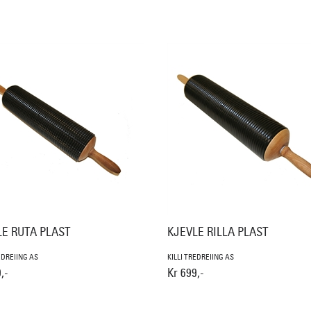
LE RUTA PLAST
KJEVLE RILLA PLAST
EDREIING AS
KILLI TREDREIING AS
,-
Kr 699,-