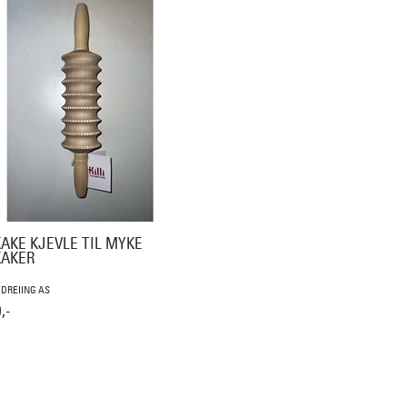
AKE KJEVLE TIL MYKE
AKER
EDREIING AS
,-