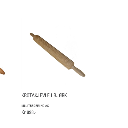
KROTAKJEVLE I BJØRK
KILLI TREDREIING AS
Kr 998,-