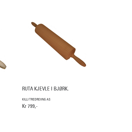
RUTA KJEVLE I BJØRK.
KILLI TREDREIING AS
Kr 799,-