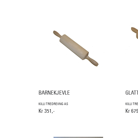
BARNEKJEVLE
GLATT
KILLI TREDREIING AS
KILLI TR
Kr 351,-
Kr 679