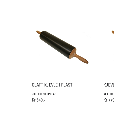
GLATT KJEVLE I PLAST
KJEV
KILLI TREDREIING AS
KILLI TR
Kr 649,-
Kr 779