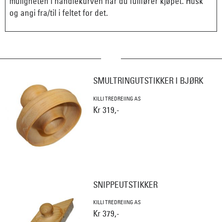
muligheten i handlekurven når du fullfører kjøpet. Husk
og angi fra/til i feltet for det.
SMULTRINGUTSTIKKER I BJØRK
KILLI TREDREIING AS
Kr 319,-
SNIPPEUTSTIKKER
KILLI TREDREIING AS
Kr 379,-