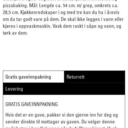
pizzabaking. Mål: Lengde ca. 54 cm. m/ grep, omkrets ca.
28,5 cm. Kjøkkenredskaper i og med tre kan du ha i årevis
om du tar godt vare på dem. De skal ikke legges i vann eller
kjøres i oppvaskmaskin. Vask dem raskt i såpe og vann, og
tørk av dem.
Gratis gaveinnpakning
Returrett
Levering
GRATIS GAVEINNPAKNING
Hvis det er en gave, pakker vi den gjerne inn for deg og
sender direkte til mottager av gaven. Du velger denne