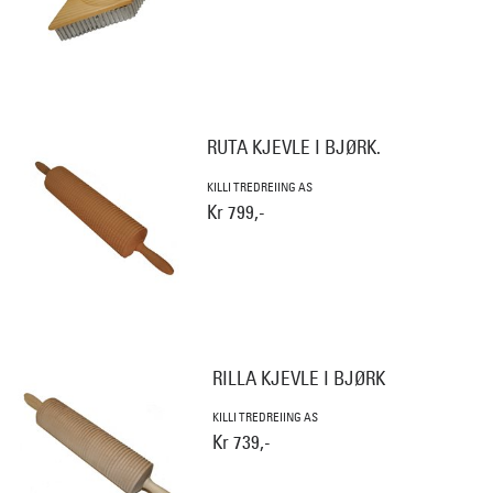
RUTA KJEVLE I BJØRK.
KILLI TREDREIING AS
Kr 799,-
RILLA KJEVLE I BJØRK
KILLI TREDREIING AS
Kr 739,-