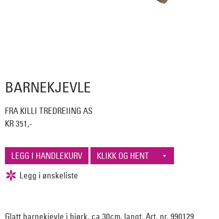
BARNEKJEVLE
FRA KILLI TREDREIING AS
KR 351,-
Glatt barnekjevle i bjørk, ca 30cm. langt. Art. nr. 990129