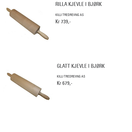
RILLA KJEVLE I BJØRK
KILLI TREDREIING AS
Kr 739,-
GLATT KJEVLE I BJØRK
KILLI TREDREIING AS
Kr 679,-