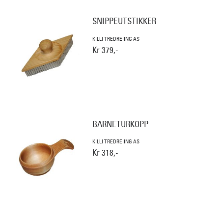
SNIPPEUTSTIKKER
KILLI TREDREIING AS
Kr 379,-
BARNETURKOPP
KILLI TREDREIING AS
Kr 318,-