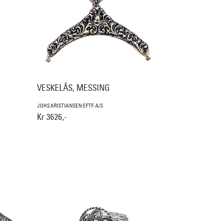
VESKELÅS, MESSING
JOHS.KRISTIANSEN EFTF. A/S
Kr 3626,-