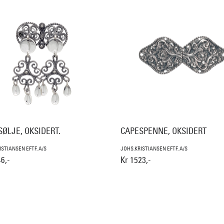
ØLJE, OKSIDERT.
CAPESPENNE, OKSIDERT
ISTIANSEN EFTF. A/S
JOHS.KRISTIANSEN EFTF. A/S
6,-
Kr 1523,-