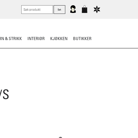
N & STRIKK
INTERIØR
KJØKKEN
BUTIKKER
/S