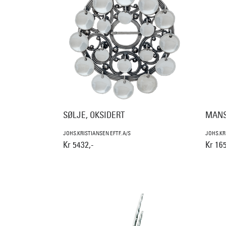
SØLJE, OKSIDERT
MANS
JOHS.KRISTIANSEN EFTF. A/S
JOHS.KR
Kr 5432,-
Kr 165