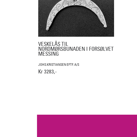
VESKELÅS TIL
NORDMØRSBUNADEN I FORSØLVET
MESSING
JOHS.KRISTIANSEN EFTF. A/S
Kr 3283,-