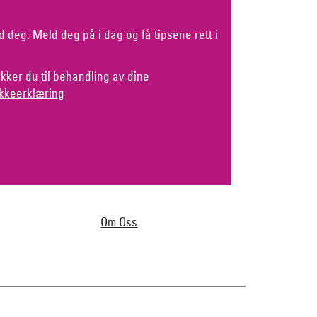
d deg. Meld deg på i dag og få tipsene rett i
kker du til behandling av dine
kkeerklæring
Om Oss