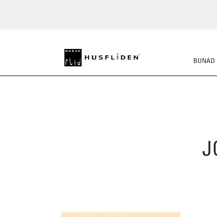
BUNAD
J