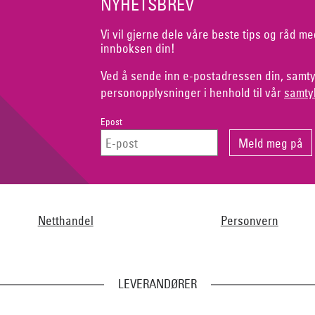
NYHETSBREV
Vi vil gjerne dele våre beste tips og råd me
innboksen din!
Ved å sende inn e-postadressen din, samty
personopplysninger i henhold til vår
samty
Epost
Netthandel
Personvern
LEVERANDØRER