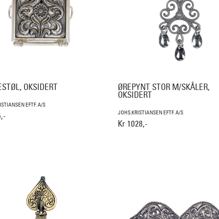
ESTØL, OKSIDERT
ØREPYNT STOR M/SKÅLER,
OKSIDERT
ISTIANSEN EFTF. A/S
JOHS.KRISTIANSEN EFTF. A/S
,-
Kr 1028,-