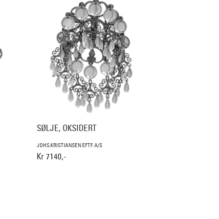
SØLJE, OKSIDERT
JOHS.KRISTIANSEN EFTF. A/S
Kr 7140,-