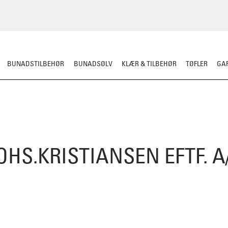
BUNADSTILBEHØR
BUNADSØLV
KLÆR & TILBEHØR
TØFLER
GAR
OHS.KRISTIANSEN EFTF. A