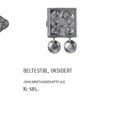
BELTESTØL, OKSIDERT
JOHS.KRISTIANSEN EFTF. A/S
Kr 585,-