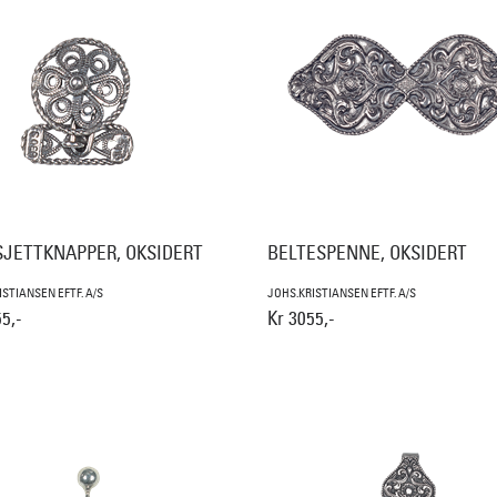
JETTKNAPPER, OKSIDERT
BELTESPENNE, OKSIDERT
ISTIANSEN EFTF. A/S
JOHS.KRISTIANSEN EFTF. A/S
5,-
Kr 3055,-