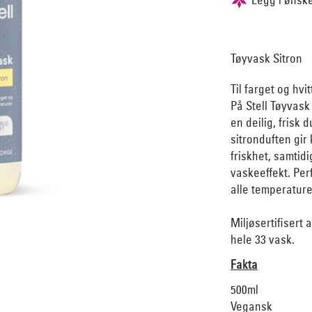
Tøyvask Sitron
Til farget og hvit
På Stell Tøyvask
en deilig, frisk 
sitronduften gir
friskhet, samtidi
vaskeeffekt. Perf
alle temperature
Miljøsertifisert 
hele 33 vask.
Fakta
500ml
Vegansk