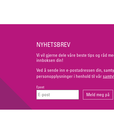
NYHETSBREV
Vi vil gjerne dele våre beste tips og råd me
innboksen din!
Ved å sende inn e-postadressen din, samty
personopplysninger i henhold til vår
samty
Epost