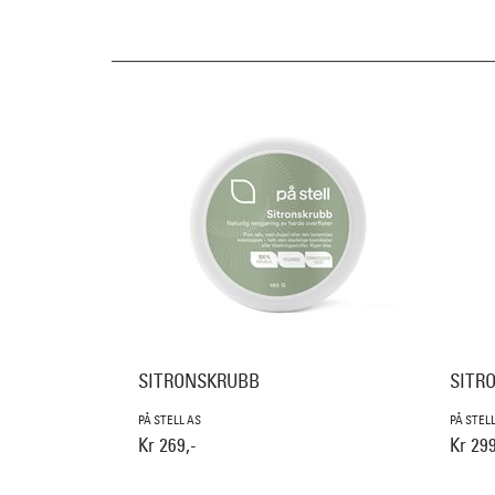
SITRONSKRUBB
SITR
PÅ STELL AS
PÅ STEL
Kr 269,-
Kr 299