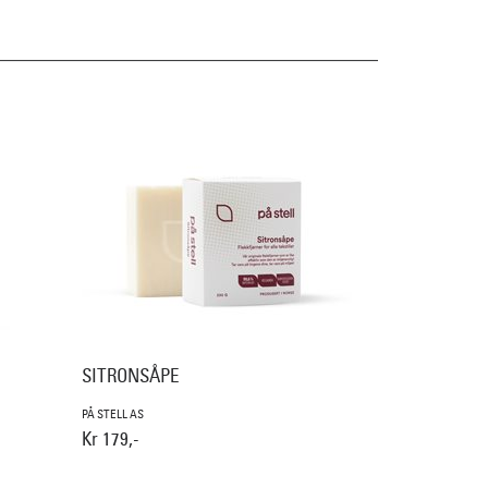
SITRONSÅPE
PÅ STELL AS
Kr 179,-