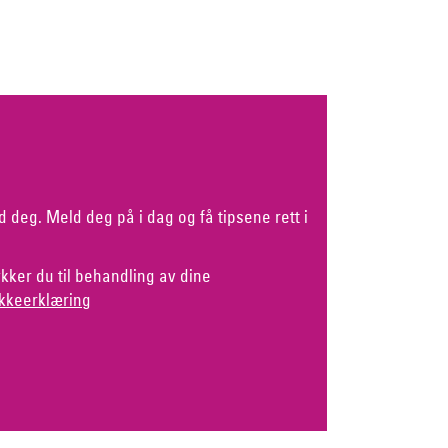
d deg. Meld deg på i dag og få tipsene rett i
kker du til behandling av dine
kkeerklæring