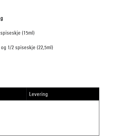
ng
spiseskje (15ml)
1 og 1/2 spiseskje (22,5ml)
Levering