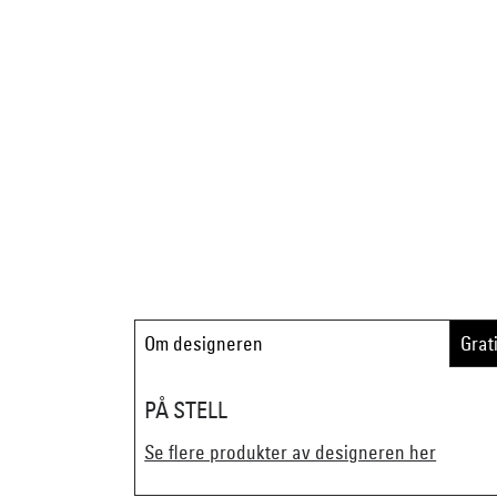
Om designeren
Grat
PÅ STELL
Se flere produkter av designeren her