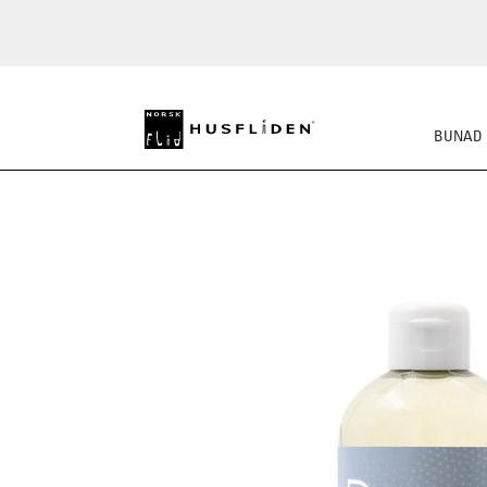
BUNAD
SKO
BUNADSKJORTE/SE