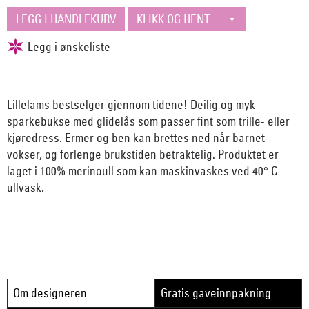
Lillelams bestselger gjennom tidene! Deilig og myk
sparkebukse med glidelås som passer fint som trille- eller
kjøredress. Ermer og ben kan brettes ned når barnet
vokser, og forlenge brukstiden betraktelig. Produktet er
laget i 100% merinoull som kan maskinvaskes ved 40° C
ullvask.
Om designeren
Gratis gaveinnpakning