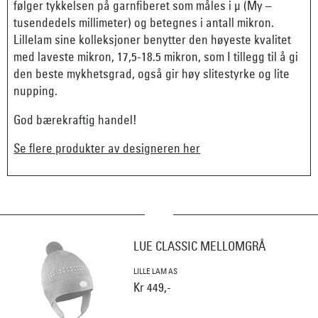
følger tykkelsen på garnfiberet som måles i µ (My –
tusendedels millimeter) og betegnes i antall mikron.
Lillelam sine kolleksjoner benytter den høyeste kvalitet
med laveste mikron, 17,5-18.5 mikron, som I tillegg til å gi
den beste mykhetsgrad, også gir høy slitestyrke og lite
nupping.
God bærekraftig handel!
Se flere produkter av designeren her
LUE CLASSIC MELLOMGRÅ
LILLE LAM AS
Kr 449,-