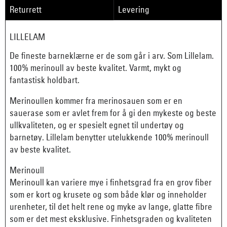
Returrett
Levering
LILLELAM
De fineste barneklærne er de som går i arv. Som Lillelam.
100% merinoull av beste kvalitet. Varmt, mykt og
fantastisk holdbart.
Merinoullen kommer fra merinosauen som er en
sauerase som er avlet frem for å gi den mykeste og beste
ullkvaliteten, og er spesielt egnet til undertøy og
barnetøy. Lillelam benytter utelukkende 100% merinoull
av beste kvalitet.
Merinoull
Merinoull kan variere mye i finhetsgrad fra en grov fiber
som er kort og krusete og som både klør og inneholder
urenheter, til det helt rene og myke av lange, glatte fibre
som er det mest eksklusive. Finhetsgraden og kvaliteten