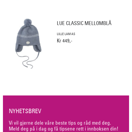
LUE CLASSIC MELLOMBLÅ
LILLE LAM AS
Kr 449,-
NYHETSBREV
Vi vil gjerne dele våre beste tips og råd med deg.
Meld deg på i dag og få tipsene rett i innboksen din!