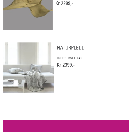
Kr 2299,-
NATURPLEDD
RØROS-TWEED AS
Kr 2399,-