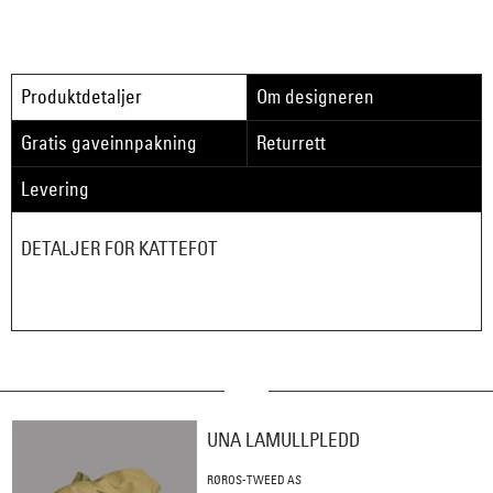
Produktdetaljer
Om designeren
Gratis gaveinnpakning
Returrett
Levering
DETALJER FOR KATTEFOT
UNA LAMULLPLEDD
RØROS-TWEED AS