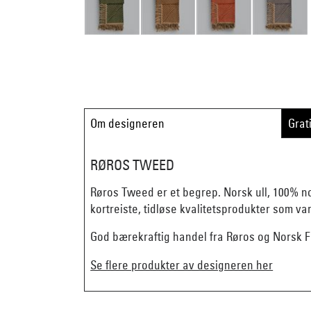
Om designeren
Grat
RØROS TWEED
Røros Tweed er et begrep. Norsk ull, 100% n
kortreiste, tidløse kvalitetsprodukter som va
God bærekraftig handel fra Røros og Norsk Fl
Se flere produkter av designeren her