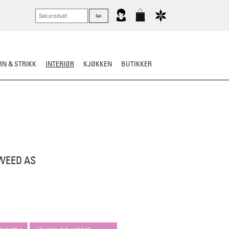
N & STRIKK
INTERIØR
KJØKKEN
BUTIKKER
WEED AS