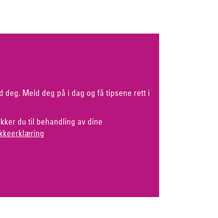
d deg. Meld deg på i dag og få tipsene rett i
kker du til behandling av dine
kkeerklæring