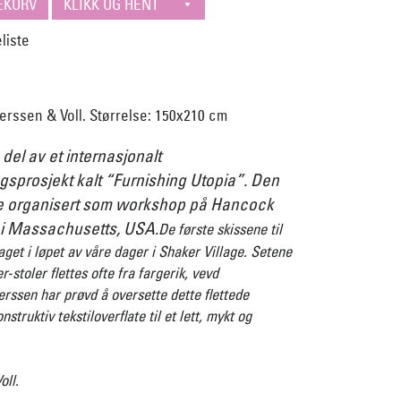
rssen & Voll. Størrelse: 150x210 cm
 del av et internasjonalt
gsprosjekt kalt “Furnishing Utopia”. Den
le organisert som workshop på Hancock
 i Massachusetts, USA.
De første skissene til
aget i løpet av våre dager i Shaker Village. Setene
r-stoler flettes ofte fra fargerik, vevd
rssen har prøvd å oversette dette flettede
nstruktiv tekstiloverflate til et lett, mykt og
ll.