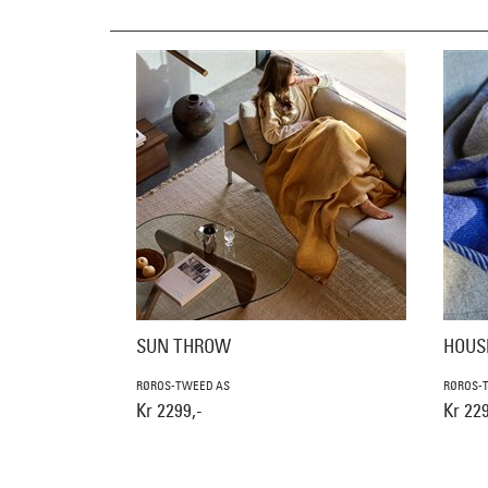
SUN THROW
HOUS
RØROS-TWEED AS
RØROS-
Kr 2299,-
Kr 229