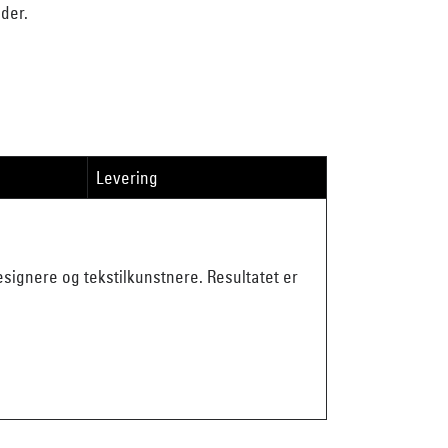
der.
Levering
ignere og tekstilkunstnere. Resultatet er