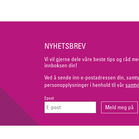
NYHETSBREV
Vi vil gjerne dele våre beste tips og råd me
innboksen din!
Ved å sende inn e-postadressen din, samty
personopplysninger i henhold til vår
samty
Epost