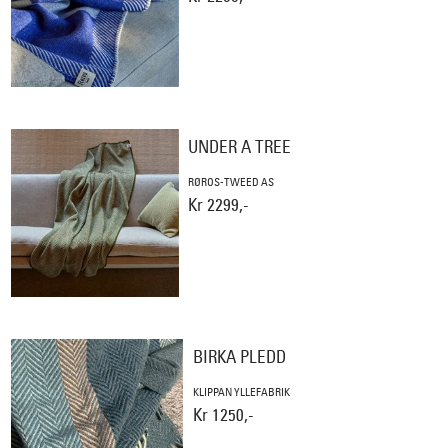
UNDER A TREE
RØROS-TWEED AS
Kr 2299,-
BIRKA PLEDD
KLIPPAN YLLEFABRIK
Kr 1250,-