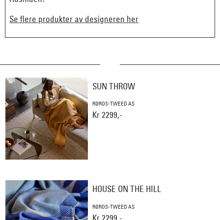
Se flere produkter av designeren her
SUN THROW
RØROS-TWEED AS
Kr 2299,-
HOUSE ON THE HILL
RØROS-TWEED AS
Kr 2299,-