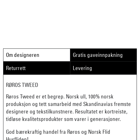
Om designeren
Gratis gaveinnpakning
Returrett
Levering
RØROS TWEED
Røros Tweed er et begrep. Norsk ull, 100% norsk
produksjon og tett samarbeid med Skandinavias fremste
designere og tekstilkunstnere. Resultatet er kortreiste,
tidløse kvalitetsprodukter som varer i generasjoner.
God bærekraftig handel fra Røros og Norsk Flid
Husfliden!