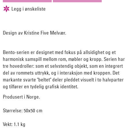
Design av Kristine Five Melvær.
Bento-serien er designet med fokus på allsidighet og et
harmonisk samspill mellom rom, møbler og kropp. Serien har
tre hovedroller: som et selvstendig objekt, som en integrert
del av rommets uttrykk, og i interaksjon med kroppen. Det
markante svarte "beltet" deler pleddet visuelt i to halvparter
og tilfører en tydelig grafisk identitet.
Produsert i Norge.
Størrelse: 50x50 cm
Vekt: 1.1 kg