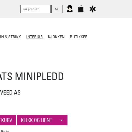
N & STRIKK
INTERIØR
KJØKKEN
BUTIKKER
ATS MINIPLEDD
WEED AS