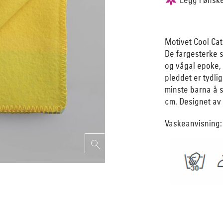
Motivet Cool Cat
De fargesterke st
og vågal epoke, 
pleddet er tydlig
minste barna å 
cm. Designet av
Vaskeanvisning: