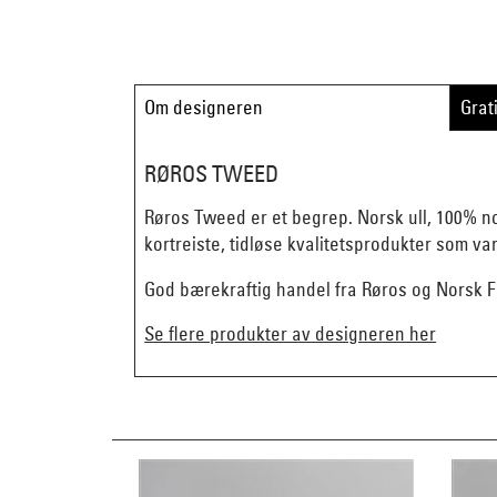
Om designeren
Grat
RØROS TWEED
Røros Tweed er et begrep. Norsk ull, 100% n
kortreiste, tidløse kvalitetsprodukter som va
God bærekraftig handel fra Røros og Norsk Fl
Se flere produkter av designeren her