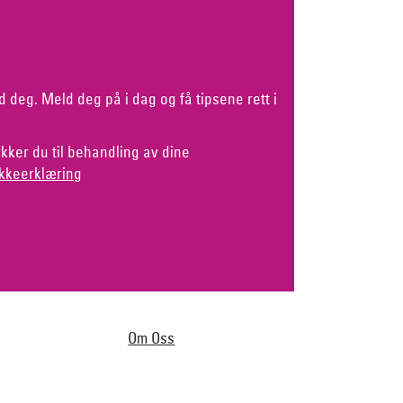
d deg. Meld deg på i dag og få tipsene rett i
kker du til behandling av dine
kkeerklæring
Om Oss