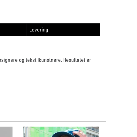
Levering
ignere og tekstilkunstnere. Resultatet er