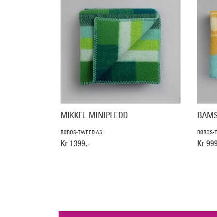
MIKKEL MINIPLEDD
BAMS
RØROS-TWEED AS
RØROS-
Kr 1399,-
Kr 999