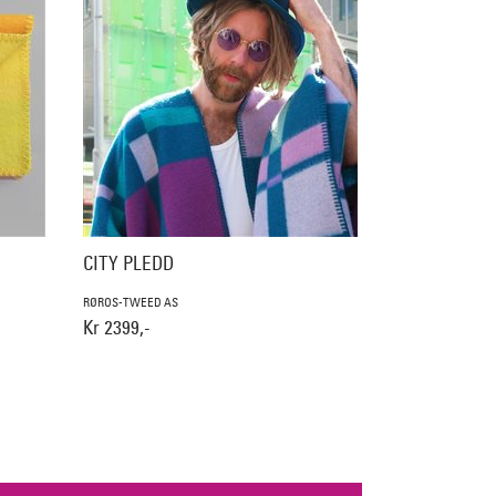
CITY PLEDD
RØROS-TWEED AS
Kr 2399,-