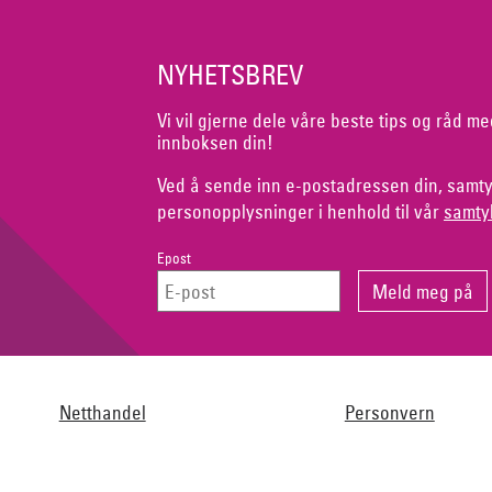
NYHETSBREV
Vi vil gjerne dele våre beste tips og råd me
innboksen din!
Ved å sende inn e-postadressen din, samty
personopplysninger i henhold til vår
samty
Epost
Netthandel
Personvern