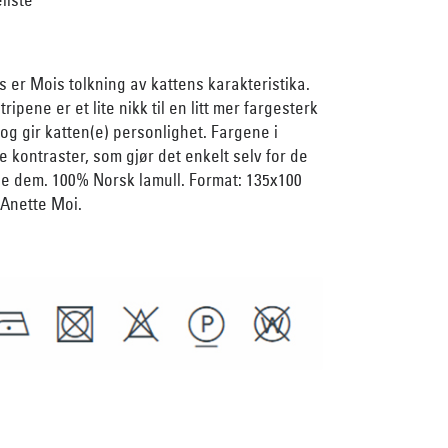
s er Mois tolkning av kattens karakteristika.
ripene er et lite nikk til en litt mer fargesterk
og gir katten(e) personlighet. Fargene i
e kontraster, som gjør det enkelt selv for de
se dem. 100% Norsk lamull. Format: 135x100
 Anette Moi.