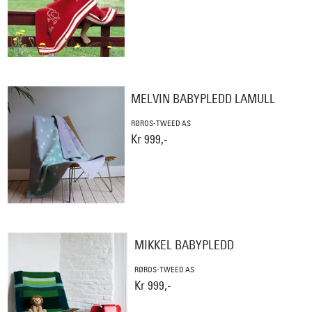
MELVIN BABYPLEDD LAMULL
RØROS-TWEED AS
Kr 999,-
MIKKEL BABYPLEDD
RØROS-TWEED AS
Kr 999,-