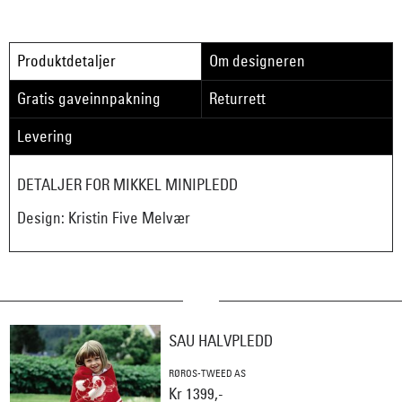
Produktdetaljer
Om designeren
Gratis gaveinnpakning
Returrett
Levering
DETALJER FOR MIKKEL MINIPLEDD
Design: Kristin Five Melvær
SAU HALVPLEDD
RØROS-TWEED AS
Kr 1399,-