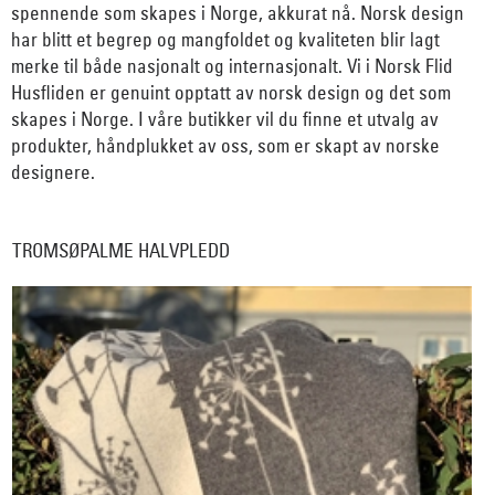
spennende som skapes i Norge, akkurat nå. Norsk design
har blitt et begrep og mangfoldet og kvaliteten blir lagt
merke til både nasjonalt og internasjonalt. Vi i Norsk Flid
Husfliden er genuint opptatt av norsk design og det som
skapes i Norge. I våre butikker vil du finne et utvalg av
produkter, håndplukket av oss, som er skapt av norske
designere.
TROMSØPALME HALVPLEDD