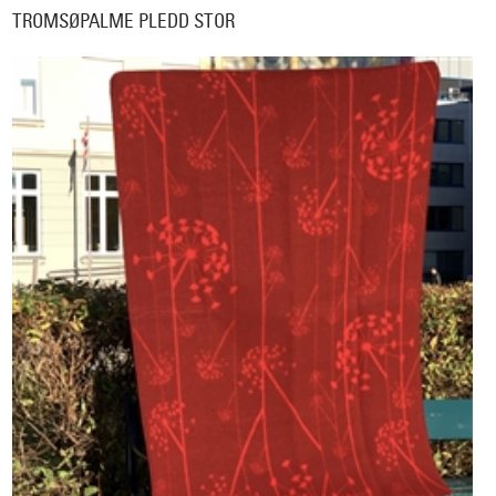
TROMSØPALME PLEDD STOR