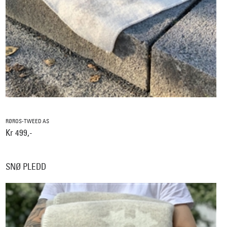
RØROS-TWEED AS
Kr 499,-
SNØ PLEDD