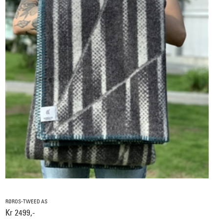
RØROS-TWEED AS
Kr 2499,-