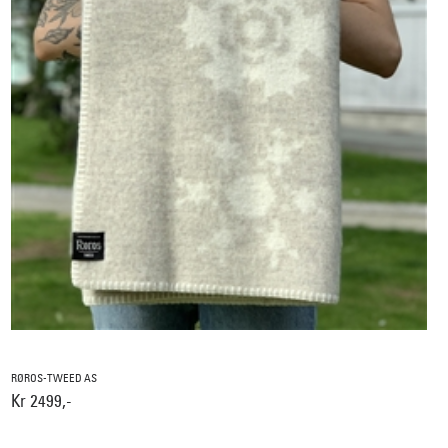
RØROS-TWEED AS
Kr 2499,-