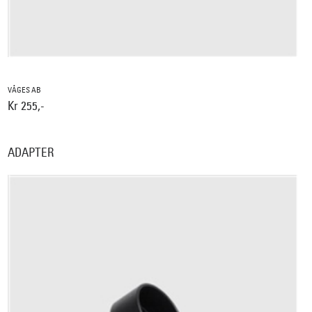
VÅGES AB
Kr 255,-
ADAPTER