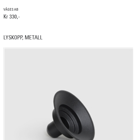
VÅGES AB
Kr 330,-
LYSKOPP, METALL