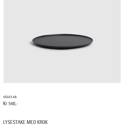
VÅGES AB
Kr 540,-
LYSESTAKE MED KROK