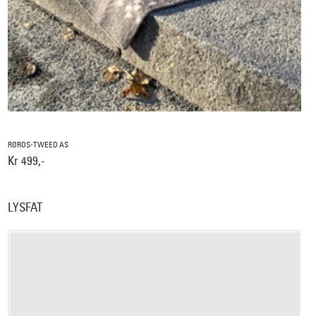
RØROS-TWEED AS
Kr 499,-
LYSFAT