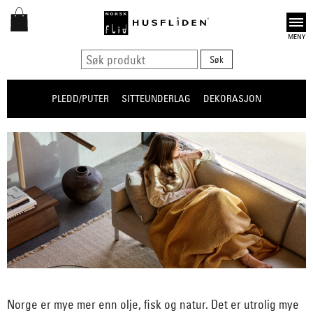
Open
PLEDD/PUTER
SITTEUNDERLAG
DEKORASJON
Norge er mye mer enn olje, fisk og natur. Det er utrolig mye