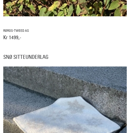
RØROS-TWEED AS
Kr 1499,-
SNØ SITTEUNDERLAG