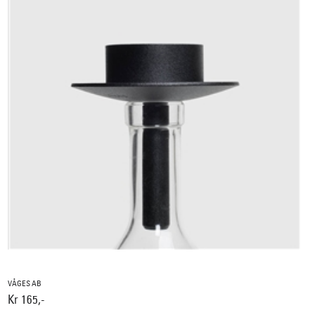
VÅGES AB
Kr 165,-