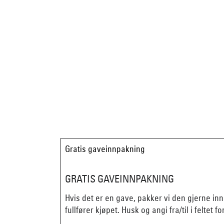
Gratis gaveinnpakning
GRATIS GAVEINNPAKNING
Hvis det er en gave, pakker vi den gjerne in
fullfører kjøpet. Husk og angi fra/til i feltet fo