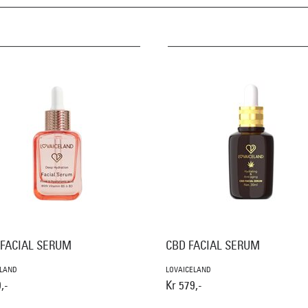
 FACIAL SERUM
CBD FACIAL SERUM
ELAND
LOVAICELAND
,-
Kr 579,-