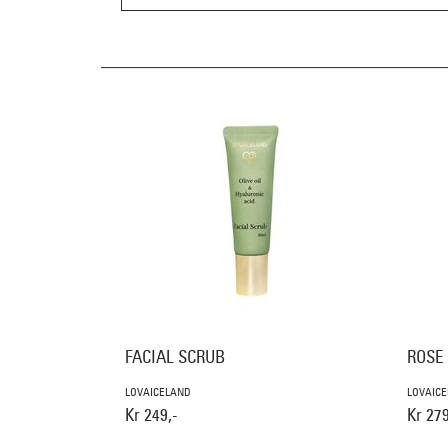
FACIAL SCRUB
ROSE
LOVAICELAND
LOVAIC
Kr 249,-
Kr 279