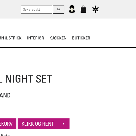
N & STRIKK
INTERIØR
KJØKKEN
BUTIKKER
L NIGHT SET
LAND