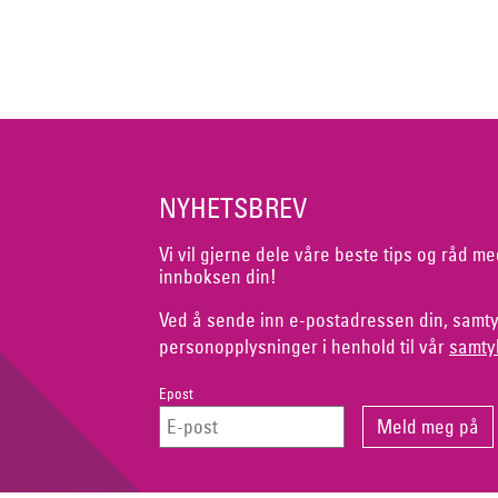
NYHETSBREV
Vi vil gjerne dele våre beste tips og råd me
innboksen din!
Ved å sende inn e-postadressen din, samty
personopplysninger i henhold til vår
samty
Epost