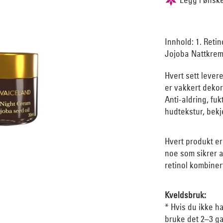
Innhold: 1. Retin
Jojoba Nattkrem 
Hvert sett lever
er vakkert dekor
Anti-aldring, fu
hudtekstur, bekj
Hvert produkt er
noe som sikrer a
retinol kombiner
Kveldsbruk:
* Hvis du ikke h
bruke det 2–3 ga