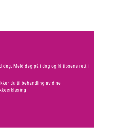
d deg. Meld deg på i dag og få tipsene rett i
kker du til behandling av dine
kkeerklæring