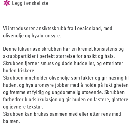
Vi introduserer ansiktsskrubb fra Lovaiceland, med
olivenolje og hyaluronsyre.
Denne luksuriøse skrubben har en kremet konsistens og
skrubbpartikler i perfekt størrelse for ansikt og hals.
Skrubben fjerner smuss og døde hudceller, og etterlater
huden friskere.
Skrubben inneholder olivenolje som fukter og gir næring til
huden, og hyaluronsyre jobber med å holde på fuktigheten
og fremme et fyldig og ungdommelig utseende. Skrubben
forbedrer blodsirkulasjon og gir huden en fastere, glattere
og jevnere tekstur.
Skrubben kan brukes sammen med eller etter rens med
balmen.