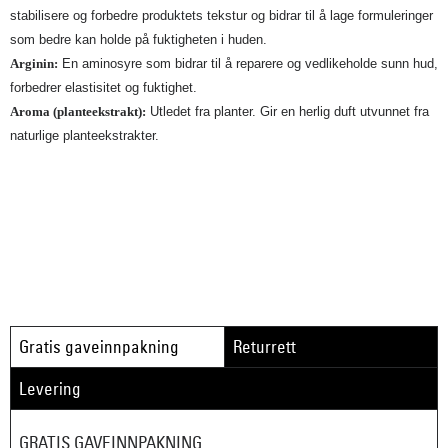
stabilisere og forbedre produktets tekstur og bidrar til å lage formuleringer
som bedre kan holde på fuktigheten i huden.
Arginin:
En aminosyre som bidrar til å reparere og vedlikeholde sunn hud,
forbedrer elastisitet og fuktighet.
Aroma (planteekstrakt):
Utledet fra planter. Gir en herlig duft utvunnet fra
naturlige planteekstrakter.
Gratis gaveinnpakning
Returrett
Levering
GRATIS GAVEINNPAKNING