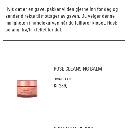
Hvis det er en gave, pakker vi den gjerne inn for deg og
sender direkte til mottager av gaven. Du velger denne
muligheten i handlekurven når du fullfører kjøpet. Husk
og angi fra/til i feltet for det.
ROSE CLEANSING BALM
LOVAICELAND
Kr 289,-