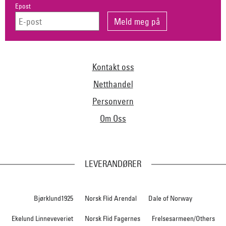
Epost
Kontakt oss
Netthandel
Personvern
Om Oss
LEVERANDØRER
Bjørklund1925
Norsk Flid Arendal
Dale of Norway
Ekelund Linneveveriet
Norsk Flid Fagernes
Frelsesarmeen/Others