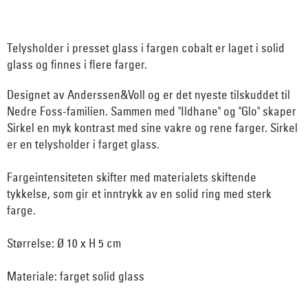
Telysholder i presset glass i fargen cobalt er laget i solid
glass og finnes i flere farger.
Designet av Anderssen&Voll og er det nyeste tilskuddet til
Nedre Foss-familien. Sammen med "Ildhane" og "Glo" skaper
Sirkel en myk kontrast med sine vakre og rene farger. Sirkel
er en telysholder i farget glass.
Fargeintensiteten skifter med materialets skiftende
tykkelse, som gir et inntrykk av en solid ring med sterk
farge.
Størrelse: Ø 10 x H 5 cm
Materiale: farget solid glass