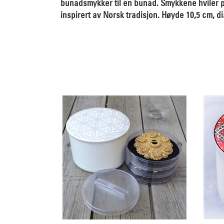
bunadsmykker til en bunad. Smykkene hviler p
inspirert av Norsk tradisjon. Høyde 10,5 cm, d