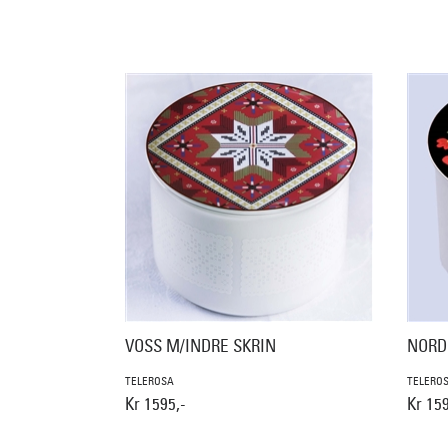
VOSS M/INDRE SKRIN
NORD
TELEROSA
TELERO
Kr 1595,-
Kr 159