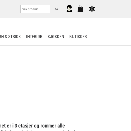
N & STRIKK
INTERIØR
KJØKKEN
BUTIKKER
net er i 3 etasjer og rommer alle