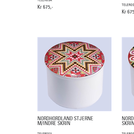
TELEROSA
TELERO
Kr 675,-
Kr 675
NORDHORDLAND STJERNE
NORD
M/INDRE SKRIN
SKRI
TELEROSA
TELERO