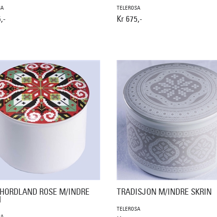
SA
TELEROSA
,-
Kr 675,-
HORDLAND ROSE M/INDRE
TRADISJON M/INDRE SKRIN
N
TELEROSA
SA