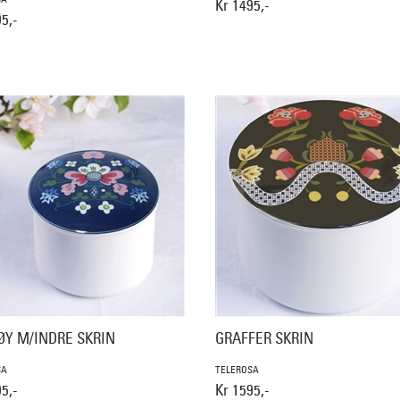
Kr 1495,-
5,-
ØY M/INDRE SKRIN
GRAFFER SKRIN
SA
TELEROSA
5,-
Kr 1595,-