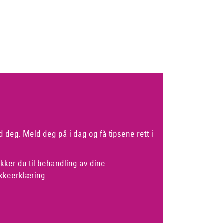
d deg. Meld deg på i dag og få tipsene rett i
kker du til behandling av dine
kkeerklæring