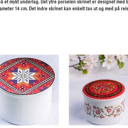
å et mykt underlag. Det ytre porselen skrinet er designet med
iameter 14 cm. Det indre skrinet kan enkelt tas ut og med på rei