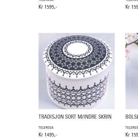
Kr 1595,-
Kr 159
TRADISJON SORT M/INDRE SKRIN
BOLS
TELEROSA
TELERO
Kr 1495,-
Kr 159