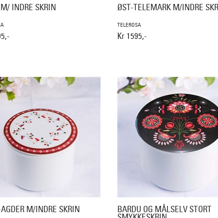
M/ INDRE SKRIN
ØST-TELEMARK M/INDRE SKR
SA
TELEROSA
5,-
Kr 1595,-
-AGDER M/INDRE SKRIN
BARDU OG MÅLSELV STORT
SMYKKESKRIN