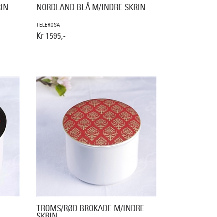
IN
NORDLAND BLÅ M/INDRE SKRIN
TELEROSA
Kr 1595,-
TROMS/RØD BROKADE M/INDRE
SKRIN