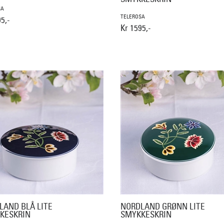
SA
TELEROSA
5,-
Kr 1595,-
LAND BLÅ LITE
NORDLAND GRØNN LITE
KESKRIN
SMYKKESKRIN