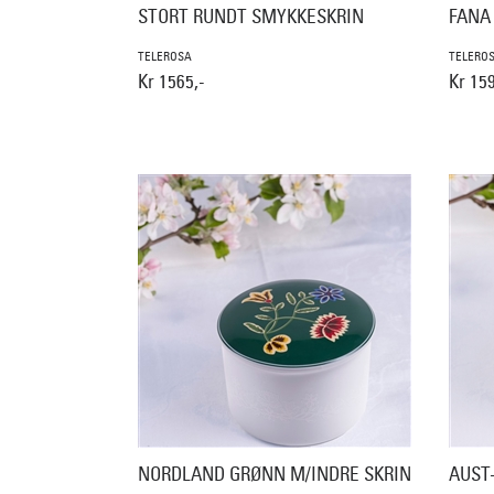
STORT RUNDT SMYKKESKRIN
FANA 
TELEROSA
TELERO
Kr 1565,-
Kr 159
NORDLAND GRØNN M/INDRE SKRIN
AUST