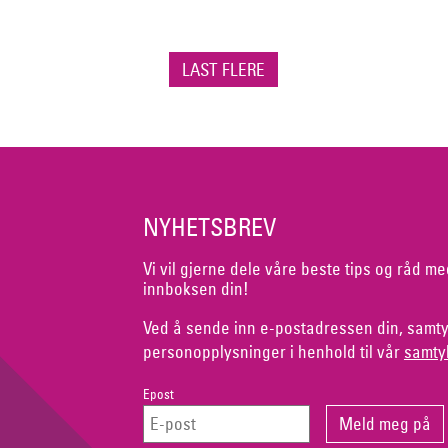
LAST FLERE
NYHETSBREV
Vi vil gjerne dele våre beste tips og råd me
innboksen din!
Ved å sende inn e-postadressen din, samty
personopplysninger i henhold til vår
samty
Epost