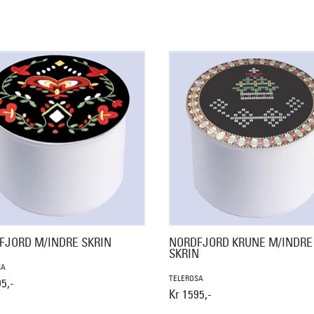
FJORD M/INDRE SKRIN
NORDFJORD KRUNE M/INDRE
SKRIN
SA
TELEROSA
5,-
Kr 1595,-