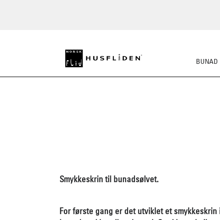
BUNAD
Smykkeskrin til bunadsølvet.
For første gang er det utviklet et smykkeskrin 