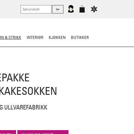
N & STRIKK
INTERIØR
KJØKKEN
BUTIKKER
ER
STRIKKESKATTER
EPAKKE
KAKESOKKEN
ÅG ULLVAREFABRIKK