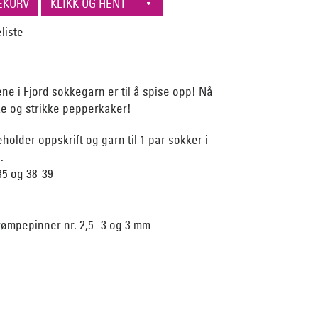
ne i Fjord sokkegarn er til å spise opp! Nå
e og strikke pepperkaker!
older oppskrift og garn til 1 par sokker i
.
35 og 38-39
rømpepinner nr. 2,5- 3 og 3 mm