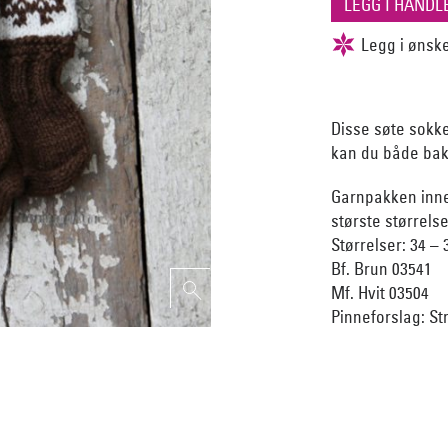
Disse søte sokke
kan du både bak
Garnpakken inneh
største størrelse
Størrelser: 34 – 
Bf. Brun 03541
Mf. Hvit 03504
Pinneforslag: St