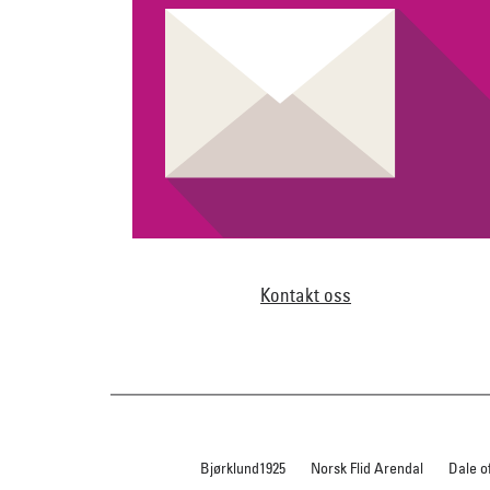
Kontakt oss
Bjørklund1925
Norsk Flid Arendal
Dale o