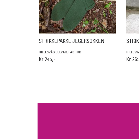
STRIKKEPAKKE JEGERSOKKEN
STRI
HILLESVÅG ULLVAREFABRIKK
HILLESV
Kr 245,-
Kr 265