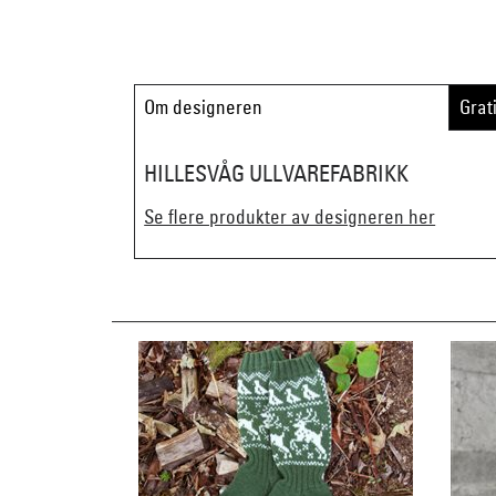
Om designeren
Grat
HILLESVÅG ULLVAREFABRIKK
Se flere produkter av designeren her