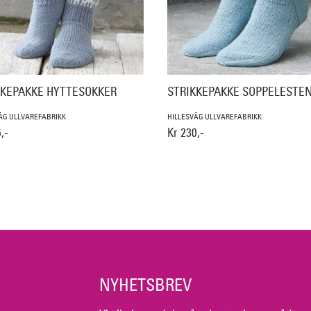
KKEPAKKE HYTTESOKKER
STRIKKEPAKKE SOPPELESTE
ÅG ULLVAREFABRIKK
HILLESVÅG ULLVAREFABRIKK
,-
Kr 230,-
NYHETSBREV