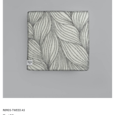
RØROS-TWEED AS